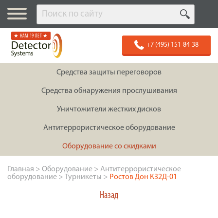
★ НАМ 19 ЛЕТ ★
+7 (495) 151-84-38
Средства защиты переговоров
Средства обнаружения прослушивания
Уничтожители жестких дисков
Антитеррористическое оборудование
Оборудование со скидками
Главная
>
Оборудование
>
Антитеррористическое
оборудование
>
Турникеты
>
Ростов Дон К32Д-01
Назад