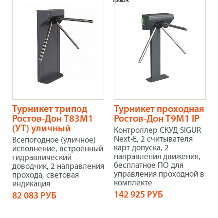
продаж
Турникет трипод
Турникет проходная
Ростов-Дон Т83М1
Ростов-Дон Т9М1 IP
(УТ) уличный
Контроллер СКУД SIGUR
Next-E, 2 считывателя
Всепогодное (уличное)
карт допуска, 2
исполнение, встроенный
направления движения,
гидравлический
бесплатное ПО для
доводчик, 2 направления
управления проходной в
прохода, световая
комплекте
индикация
142 925 РУБ
82 083 РУБ