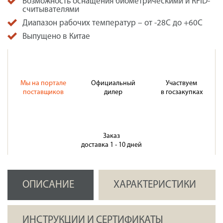
Возможность оснащения биометрическими и RFID-
считывателями
Диапазон рабочих температур – от -28С до +60С
Выпущено в Китае
Мы на портале
Официальный
Участвуем
поставщиков
дилер
в госзакупках
Заказ
доставка 1 - 10 дней
ОПИСАНИЕ
ХАРАКТЕРИСТИКИ
ИНСТРУКЦИИ И СЕРТИФИКАТЫ