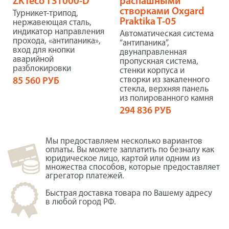
ZKTeco TS1000-D
распашными
створками Oxgard
Турникет-трипод,
Praktika T-05
нержавеющая сталь,
индикатор направления
Автоматическая система
прохода, «антипаника»,
“антипаника”,
вход для кнопки
двунаправленная
аварийной
пропускная система,
разблокировки
стенки корпуса и
створки из закаленного
85 560 РУБ
стекла, верхняя панель
из полированного камня
294 836 РУБ
Мы предоставляем несколько вариантов
оплаты. Вы можете заплатить по безналу как
юридическое лицо, картой или одним из
множества способов, которые предоставляет
агрегатор платежей.
Быстрая доставка товара по Вашему адресу
в любой город РФ.