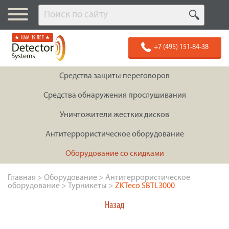
★ НАМ 19 ЛЕТ ★
+7 (495) 151-84-38
Средства защиты переговоров
Средства обнаружения прослушивания
Уничтожители жестких дисков
Антитеррористическое оборудование
Оборудование со скидками
Главная
>
Оборудование
>
Антитеррористическое
оборудование
>
Турникеты
>
ZKTeco SBTL3000
Назад