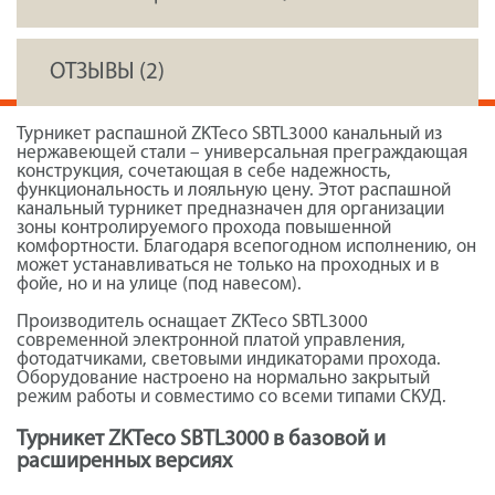
ОТЗЫВЫ (2)
Турникет распашной ZKTeco SBTL3000 канальный из
нержавеющей стали – универсальная преграждающая
конструкция, сочетающая в себе надежность,
функциональность и лояльную цену. Этот распашной
канальный турникет предназначен для организации
зоны контролируемого прохода повышенной
комфортности. Благодаря всепогодном исполнению, он
может устанавливаться не только на проходных и в
фойе, но и на улице (под навесом).
Производитель оснащает ZKTeco SBTL3000
современной электронной платой управления,
фотодатчиками, световыми индикаторами прохода.
Оборудование настроено на нормально закрытый
режим работы и совместимо со всеми типами СКУД.
Турникет ZKTeco SBTL3000 в базовой и
расширенных версиях