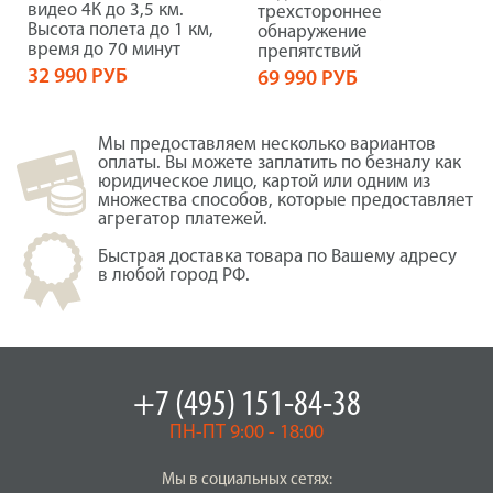
видео 4К до 3,5 км.
трехстороннее
Высота полета до 1 км,
обнаружение
время до 70 минут
препятствий
32 990 РУБ
69 990 РУБ
Мы предоставляем несколько вариантов
оплаты. Вы можете заплатить по безналу как
юридическое лицо, картой или одним из
множества способов, которые предоставляет
агрегатор платежей.
Быстрая доставка товара по Вашему адресу
в любой город РФ.
+7 (495) 151-84-38
ПН-ПТ 9:00 - 18:00
Мы в социальных сетях: