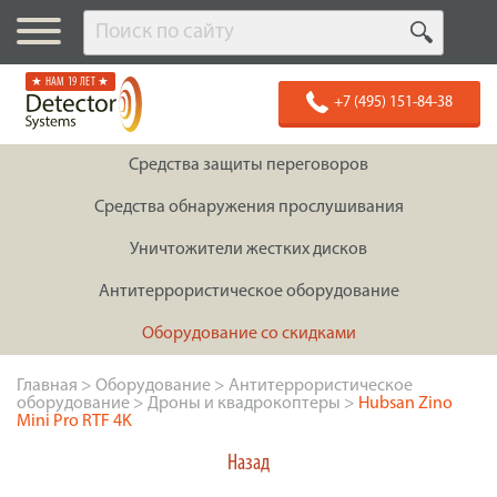
★ НАМ 19 ЛЕТ ★
+7 (495) 151-84-38
Средства защиты переговоров
Средства обнаружения прослушивания
Уничтожители жестких дисков
Антитеррористическое оборудование
Оборудование со скидками
Главная
>
Оборудование
>
Антитеррористическое
оборудование
>
Дроны и квадрокоптеры
>
Hubsan Zino
Mini Pro RTF 4K
Назад