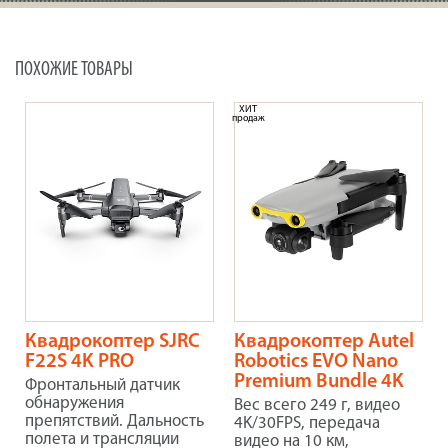
ПОХОЖИЕ ТОВАРЫ
ХИТ
продаж
Квадрокоптер SJRC
Квадрокоптер Autel
F22S 4K PRO
Robotics EVO Nano
Premium Bundle 4K
Фронтальный датчик
обнаружения
Вес всего 249 г, видео
препятствий. Дальность
4K/30FPS, передача
полета и трансляции
видео на 10 км,