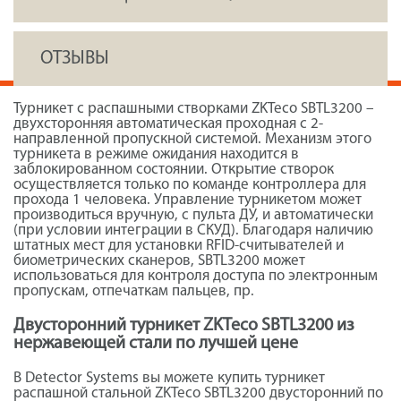
ОТЗЫВЫ
Турникет с распашными створками ZKTeco SBTL3200 –
двухсторонняя автоматическая проходная с 2-
направленной пропускной системой. Механизм этого
турникета в режиме ожидания находится в
заблокированном состоянии. Открытие створок
осуществляется только по команде контроллера для
прохода 1 человека. Управление турникетом может
производиться вручную, с пульта ДУ, и автоматически
(при условии интеграции в СКУД). Благодаря наличию
штатных мест для установки RFID-считывателей и
биометрических сканеров, SBTL3200 может
использоваться для контроля доступа по электронным
пропускам, отпечаткам пальцев, пр.
Двусторонний турникет ZKTeco SBTL3200 из
нержавеющей стали по лучшей цене
В Detector Systems вы можете купить турникет
распашной стальной ZKTeco SBTL3200 двусторонний по