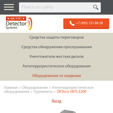
★ НАМ 19 ЛЕТ ★
+7 (495) 151-84-38
Средства защиты переговоров
Средства обнаружения прослушивания
Уничтожители жестких дисков
Антитеррористическое оборудование
Оборудование со скидками
Главная
>
Оборудование
>
Антитеррористическое
оборудование
>
Турникеты
>
ZKTeco SBTL3200
Назад