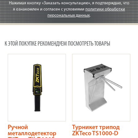
Нажимая кнопку «Заказать консультацию», я подтверждаю, что
я ознакомлен и согласен с условиями
политики обработки
персональных данных
.
К ЭТОЙ ПОКУПКЕ РЕКОМЕНДУЕМ ПОСМОТРЕТЬ ТОВАРЫ
Ручной
Турникет трипод
металлодетектор
ZKTeco TS1000-D