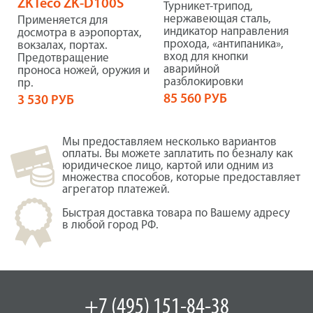
ZKTeco ZK-D100S
Турникет-трипод,
нержавеющая сталь,
Применяется для
индикатор направления
досмотра в аэропортах,
прохода, «антипаника»,
вокзалах, портах.
вход для кнопки
Предотвращение
аварийной
проноса ножей, оружия и
разблокировки
пр.
85 560 РУБ
3 530 РУБ
Мы предоставляем несколько вариантов
оплаты. Вы можете заплатить по безналу как
юридическое лицо, картой или одним из
множества способов, которые предоставляет
агрегатор платежей.
Быстрая доставка товара по Вашему адресу
в любой город РФ.
+7 (495) 151-84-38