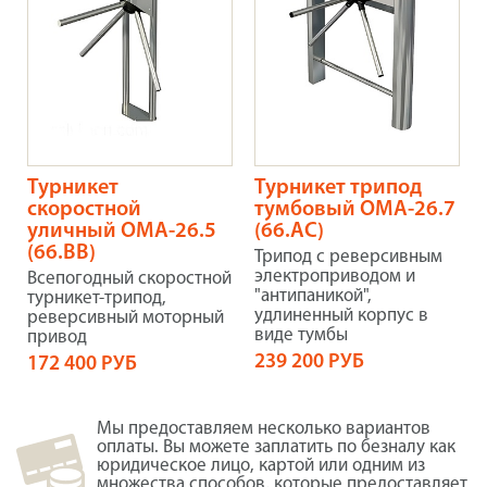
Турникет
Турникет трипод
скоростной
тумбовый OMA-26.7
уличный OMA-26.5
(66.AC)
(66.BB)
Трипод с реверсивным
электроприводом и
Всепогодный скоростной
"антипаникой",
турникет-трипод,
удлиненный корпус в
реверсивный моторный
виде тумбы
привод
239 200 РУБ
172 400 РУБ
Мы предоставляем несколько вариантов
оплаты. Вы можете заплатить по безналу как
юридическое лицо, картой или одним из
множества способов, которые предоставляет