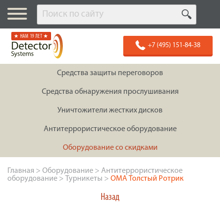
★ НАМ 19 ЛЕТ ★
+7 (495) 151-84-38
Средства защиты переговоров
Средства обнаружения прослушивания
Уничтожители жестких дисков
Антитеррористическое оборудование
Оборудование со скидками
Главная
>
Оборудование
>
Антитеррористическое
оборудование
>
Турникеты
>
ОМА Толстый Ротрик
Назад