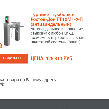
Турникет тумбовый
Ростов-Дон ТТ10М1-У-П
(антивандальный)
Антивандальное исполнение,
стыковка с любой СКУД,
возможность работы в составе
платежной системы (опция)
ЦЕНА:
428 311 РУБ
ПОДРОБНЕЕ
ка товара по Вашему адресу
РФ.