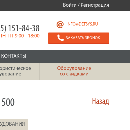
Войти
/
Регистрация
INFO@DETSYS.RU
5) 151-84-38
ПН-ПТ 9:00 - 18:00
ЗАКАЗАТЬ ЗВОНОК
КОНТАКТЫ
ористическое
Оборудование
удование
со скидками
 500
Назад
РУДОВАНИЯ