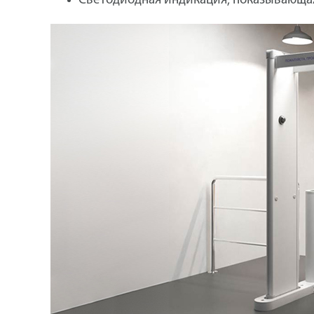
Светодиодная индикация, показывающа