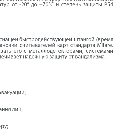
тур от -20° до +70°C и степень защиты P54
 оснащен быстродействующей штангой (время
ановки считывателей карт стандарта Mifare.
овать его с металлодетекторами, системами
ечивает надежную защиту от вандализма.
эвакуации;
ания лиц;
ру;