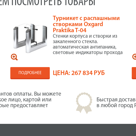
УЕМ ПОСМОТРЕТЬ ТОВАРЫ
Турникет с распашными
створками Oxgard
Praktika T-04
Стенки корпуса и створки из
закаленного стекла.
автоматическая антипаника,
световые индикаторы прохода
ЦЕНА:
267 834 РУБ
ПОДРОБНЕЕ
нтов оплаты. Вы можете
кое лицо, картой или
Быстрая достав
орые предоставляет
в любой город 