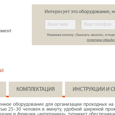
Интересует это оборудование, н
омент
Нажимая кнопку «Заказать звонок», я подт
политики обрабо
il
КОМПЛЕКТАЦИЯ
ИНСТРУКЦИИ И 
нное оборудование для организации проходных на 
тью 25–30 человек в минуту, удобной шириной прох
ации и функции «антипаника», турникет обеспечива