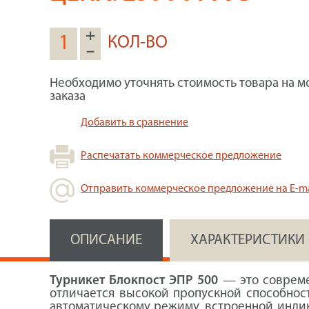
+
КОЛ-ВО
–
Необходимо уточнять стоимость товара на м
заказа
Добавить в сравнение
Распечатать коммерческое предложение
Отправить коммерческое предложение на E-ma
ОПИСАНИЕ
ХАРАКТЕРИСТИКИ
Турникет Блокпост ЭПР 500
— это совреме
отличается высокой пропускной способнос
автоматическому режиму, встроенной индик