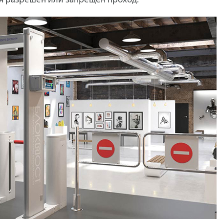
я разрешен или запрещен проход.