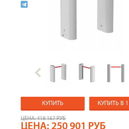
КУПИТЬ
КУПИТЬ В 
ЦЕНА:
418 167 РУБ
ЦЕНА:
250 901
РУБ