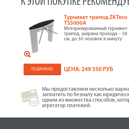
К ЭТОЙ ПОКУПКЕ РЕКОМЕНД
Турникет трипод ZKTeco
TS5000A
Моторизированный турникет-
трипод, ширина прохода – 50
см, до 30 человек в минуту
ЦЕНА:
249 550 РУБ
ПОДРОБНЕЕ
Мы предоставляем несколько вариа
заплатить по безналу как юридичес
одним из множества способов, кот
агрегатор платежей.