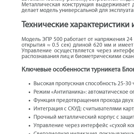
Металлическая конструкция выдерживает до
делает модель универсальной для эксплуата
Технические характеристики 
Модель ЭПР 500 работает от напряжения 24
открытия ≈ 0.5 сек) длиной 620 мм и имеет
Управление осуществляется через интерфей
распознавания лиц и биометрическими скан
Ключевые особенности турникета Бло
Высокая пропускная способность 25-30 ч
Режим «Антипаника»: автоматическое о
Функция предотвращения прохода двух 
Интеграция с СКУД: считывателями кар
Прочный металлический корпус с защит
Управление через интерфейс «сухой ко