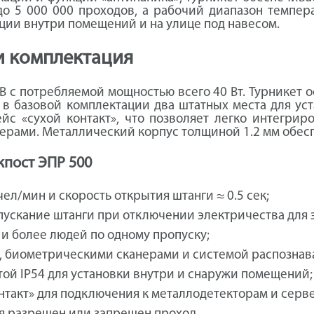
 5 000 000 проходов, а рабочий диапазон темпера
ции внутри помещений и на улице под навесом.
и комплектация
 В с потребляемой мощностью всего 40 Вт. Турникет
 в базовой комплектации два штатных места для уст
с «сухой контакт», что позволяет легко интегрир
ерами. Металлический корпус толщиной 1.2 мм обесп
кпост ЭПР 500
ел/мин и скорость открытия штанги ≈ 0.5 сек;
пускание штанги при отключении электричества для 
и более людей по одному пропуску;
т, биометрическими сканерами и системой распознав
ой IP54 для установки внутри и снаружи помещений;
нтакт» для подключения к металлодетекторам и серве