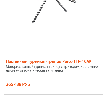
Настенный турникет-трипод Perco TTR-10АK
Моторизованный турникет-трипод с приводом, крепление
на стену, автоматическая антипаника
266 488 РУБ