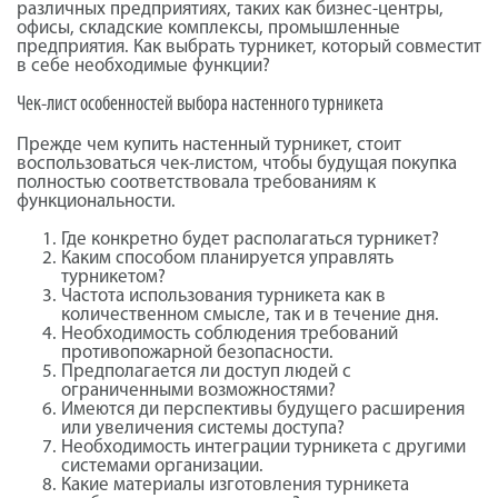
различных предприятиях, таких как бизнес-центры,
офисы, складские комплексы, промышленные
предприятия. Как выбрать турникет, который совместит
в себе необходимые функции?
Чек-лист особенностей выбора настенного турникета
Прежде чем купить настенный турникет, стоит
воспользоваться чек-листом, чтобы будущая покупка
полностью соответствовала требованиям к
функциональности.
Где конкретно будет располагаться турникет?
Каким способом планируется управлять
турникетом?
Частота использования турникета как в
количественном смысле, так и в течение дня.
Необходимость соблюдения требований
противопожарной безопасности.
Предполагается ли доступ людей с
ограниченными возможностями?
Имеются ди перспективы будущего расширения
или увеличения системы доступа?
Необходимость интеграции турникета с другими
системами организации.
Какие материалы изготовления турникета