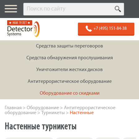
★ НАМ 19 ЛЕТ ★
+7 (495) 151-84-38
Средства защиты переговоров
Средства обнаружения прослушивания
Уничтожители жестких дисков
Антитеррористическое оборудование
Оборудование со скидками
Главная
>
Оборудование
>
Антитеррористическое
оборудование
>
Турникеты
>
Настенные
Настенные турникеты