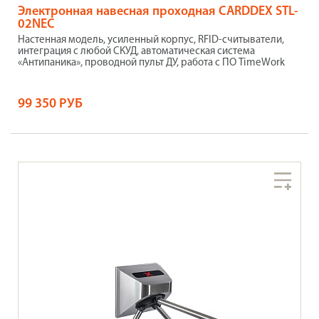
Электронная навесная проходная CARDDEX STL-
02NEC
Настенная модель, усиленный корпус, RFID-считыватели,
интеграция с любой СКУД, автоматическая система
«Антипаника», проводной пульт ДУ, работа с ПО TimeWork
99 350 РУБ