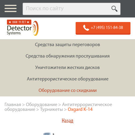
★ НАМ 19 ЛЕТ ★
+7 (495) 151-84-38
Средства защиты переговоров
Средства обнаружения прослушивания
Уничтожители жестких дисков
Антитеррористическое оборудование
Оборудование со скидками
Главная
>
Оборудование
>
Антитеррористическое
оборудование
>
Турникеты
>
Oxgard K-14
Назад