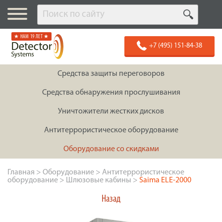
★ НАМ 19 ЛЕТ ★
+7 (495) 151-84-38
Средства защиты переговоров
Средства обнаружения прослушивания
Уничтожители жестких дисков
Антитеррористическое оборудование
Оборудование со скидками
Главная
>
Оборудование
>
Антитеррористическое
оборудование
>
Шлюзовые кабины
>
Saima ELE-2000
Назад