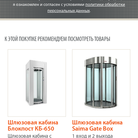
я ознакомлен и согласен с условиями
политики обработки
персональных данных
.
К ЭТОЙ ПОКУПКЕ РЕКОМЕНДУЕМ ПОСМОТРЕТЬ ТОВАРЫ
Шлюзовая кабина
Шлюзовая кабина
Блокпост КБ-650
Saima Gate Box
Шлюзовая кабина с
1 вход и 2 выхода