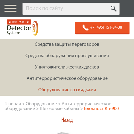
★ НАМ 19 ЛЕТ ★
+7 (495) 151-84-38
Средства защиты переговоров
Средства обнаружения прослушивания
Уничтожители жестких дисков
Антитеррористическое оборудование
Оборудование со скидками
Главная
>
Оборудование
>
Антитеррористическое
оборудование
>
Шлюзовые кабины
>
Блокпост КБ-900
Назад