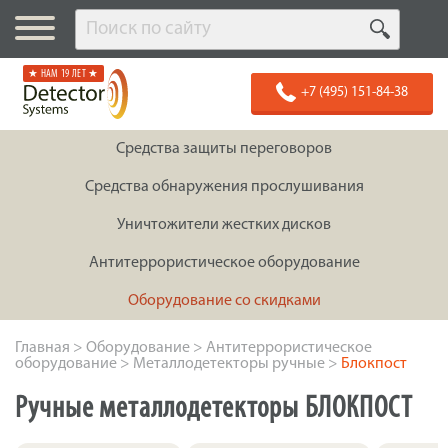
★ НАМ 19 ЛЕТ ★
+7 (495) 151-84-38
Средства защиты переговоров
Средства обнаружения прослушивания
Уничтожители жестких дисков
Антитеррористическое оборудование
Оборудование со скидками
Главная
>
Оборудование
>
Антитеррористическое
оборудование
>
Металлодетекторы ручные
>
Блокпост
Ручные металлодетекторы БЛОКПОСТ