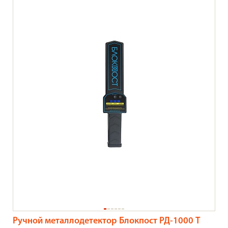
Ручной металлодетектор Блокпост РД-1000 Т