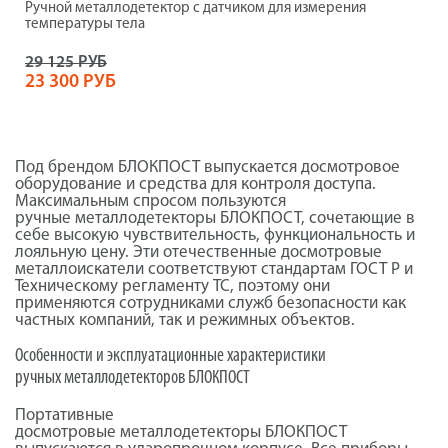
Ручной металлодетектор с датчиком для измерения
температуры тела
29 125 РУБ
23 300 РУБ
Под брендом БЛОКПОСТ выпускается досмотровое
оборудование и средства для контроля доступа.
Максимальным спросом пользуются
ручные
металлодетекторы
БЛОКПОСТ, сочетающие в
себе высокую чувствительность, функциональность и
лояльную цену. Эти отечественные досмотровые
металлоискатели соответствуют стандартам ГОСТ Р и
Техническому регламенту ТС, поэтому они
применяются сотрудниками служб безопасности как
частных компаний, так и режимных объектов.
Особенности и эксплуатационные характеристики
ручных
металлодетекторов
БЛОКПОСТ
Портативные
досмотровые
металлодетекторы
БЛОКПОСТ