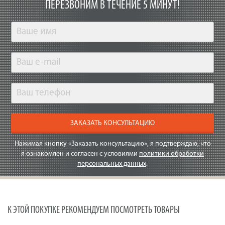
ПЕРЕЗВОНИМ В ТЕЧЕНИЕ 5 МИНУТ!
ЗАКАЗАТЬ КОНСУЛЬТАЦИЮ
Нажимая кнопку «Заказать консультацию», я подтверждаю, что
я ознакомлен и согласен с условиями
политики обработки
персональных данных
.
К ЭТОЙ ПОКУПКЕ РЕКОМЕНДУЕМ ПОСМОТРЕТЬ ТОВАРЫ