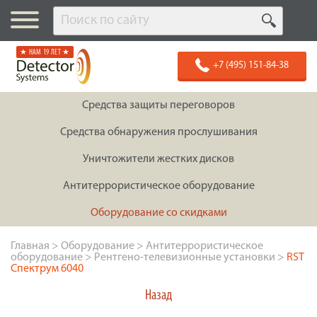
★ НАМ 19 ЛЕТ ★
+7 (495) 151-84-38
Средства защиты переговоров
Средства обнаружения прослушивания
Уничтожители жестких дисков
Антитеррористическое оборудование
Оборудование со скидками
Главная
>
Оборудование
>
Антитеррористическое
оборудование
>
Рентгено-телевизионные установки
>
RST
Спектрум 6040
Назад