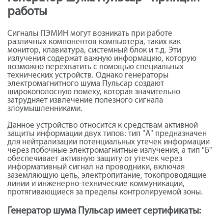
работы
Сигналы ПЭМИН могут возникать при работе
различных компонентов компьютера, таких как
монитор, клавиатура, системный блок и т.д. Эти
излучения содержат важную информацию, которую
возможно перехватить с помощью специальных
технических устройств. Однако генераторы
электромагнитного шума Пульсар создают
широкополосную помеху, которая значительно
затрудняет извлечение полезного сигнала
злоумышленниками.
Данное устройство относится к средствам активной
защиты информации двух типов: тип "А" предназначен
для нейтрализации потенциальных утечек информации
через побочные электромагнитные излучения, а тип "Б"
обеспечивает активную защиту от утечек через
информативный сигнал на проводники, включая
заземляющую цепь, электропитание, токопроводящие
линии и инженерно-технические коммуникации,
протягивающиеся за пределы контролируемой зоны.
Генератор шума Пульсар имеет сертификаты: