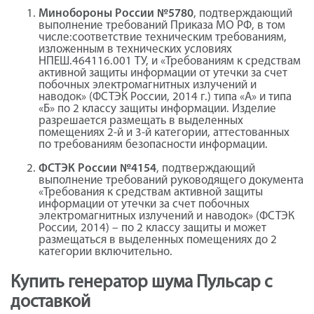
Минобороны России №5780
, подтверждающий
выполнение требований Приказа МО РФ, в том
числе:соответствие техническим требованиям,
изложенным в технических условиях
НПЕШ.464116.001 ТУ, и «Требованиям к средствам
активной защиты информации от утечки за счет
побочных электромагнитных излучений и
наводок» (ФСТЭК России, 2014 г.) типа «А» и типа
«Б» по 2 классу защиты информации. Изделие
разрешается размещать в выделенных
помещениях 2-й и 3-й категории, аттестованных
по требованиям безопасности информации.
ФСТЭК России №4154
, подтверждающий
выполнение требований руководящего документа
«Требования к средствам активной защиты
информации от утечки за счет побочных
электромагнитных излучений и наводок» (ФСТЭК
России, 2014) – по 2 классу защиты и может
размещаться в выделенных помещениях до 2
категории включительно.
Купить генератор шума Пульсар с
доставкой