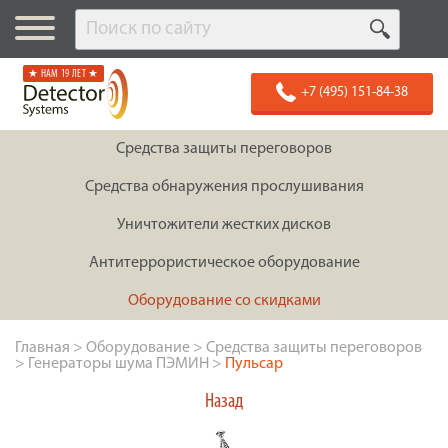
★ НАМ 19 ЛЕТ ★
+7 (495) 151-84-38
Средства защиты переговоров
Средства обнаружения прослушивания
Уничтожители жестких дисков
Антитеррористическое оборудование
Оборудование со скидками
Главная
>
Оборудование
>
Средства защиты переговоров
>
Генераторы шума ПЭМИН
>
Пульсар
Назад