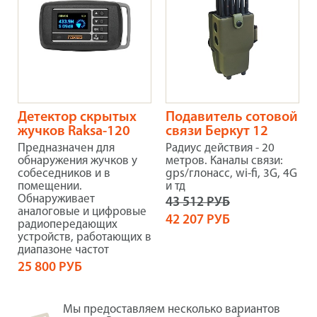
Детектор скрытых
Подавитель сотовой
жучков Raksa-120
связи Беркут 12
Предназначен для
Радиус действия - 20
обнаружения жучков у
метров. Каналы связи:
собеседников и в
gps/глонасс, wi-fi, 3G, 4G
помещении.
и тд
Обнаруживает
43 512 РУБ
аналоговые и цифровые
42 207 РУБ
радиопередающих
устройств, работающих в
диапазоне частот
25 800 РУБ
Мы предоставляем несколько вариантов