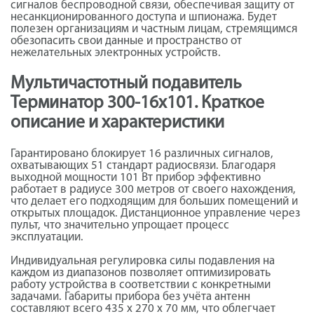
сигналов беспроводной связи, обеспечивая защиту от
несанкционированного доступа и шпионажа. Будет
полезен организациям и частным лицам, стремящимся
обезопасить свои данные и пространство от
нежелательных электронных устройств.
Мультичастотный подавитель
Терминатор 300-16х101. Краткое
описание и характеристики
Гарантировано блокирует 16 различных сигналов,
охватывающих 51 стандарт радиосвязи. Благодаря
выходной мощности 101 Вт прибор эффективно
работает в радиусе 300 метров от своего нахождения,
что делает его подходящим для больших помещений и
открытых площадок. Дистанционное управление через
пульт, что значительно упрощает процесс
эксплуатации.
Индивидуальная регулировка силы подавления на
каждом из диапазонов позволяет оптимизировать
работу устройства в соответствии с конкретными
задачами. Габариты прибора без учёта антенн
составляют всего 435 х 270 х 70 мм, что облегчает