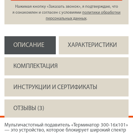
Нажимая кнопку «Заказать звонок», я подтверждаю, что
я ознакомлен и согласен с условиями
политики обработки
персональных данных
.
ОПИСАНИЕ
ХАРАКТЕРИСТИКИ
КОМПЛЕКТАЦИЯ
ИНСТРУКЦИИ И СЕРТИФИКАТЫ
ОТЗЫВЫ (3)
Мультичастотный подавитель «Терминатор 300-16х101»
— это устройство, которое блокирует широкий спектр