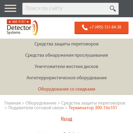
★ НАМ 19 ЛЕТ ★
+7 (495) 151-84-38
Средства защиты переговоров
Средства обнаружения прослушивания
Уничтожители жестких дисков
Антитеррористическое оборудование
Оборудование со скидками
Главная
>
Оборудование
>
Средства защиты переговоров
>
Подавители сотовой связи
>
Терминатор 300-16х101
Назад