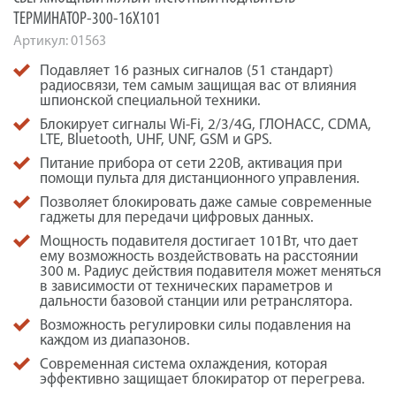
ТЕРМИНАТОР-300-16Х101
Артикул:
01563
Подавляет 16 разных сигналов (51 стандарт)
радиосвязи, тем самым защищая вас от влияния
шпионской специальной техники.
Блокирует сигналы Wi-Fi, 2/3/4G, ГЛОНАСС, CDMA,
LTE, Bluetooth, UHF, UNF, GSM и GPS.
Питание прибора от сети 220В, активация при
помощи пульта для дистанционного управления.
Позволяет блокировать даже самые современные
гаджеты для передачи цифровых данных.
Мощность подавителя достигает 101Вт, что дает
ему возможность воздействовать на расстоянии
300 м. Радиус действия подавителя может меняться
в зависимости от технических параметров и
дальности базовой станции или ретранслятора.
Возможность регулировки силы подавления на
каждом из диапазонов.
Современная система охлаждения, которая
эффективно защищает блокиратор от перегрева.