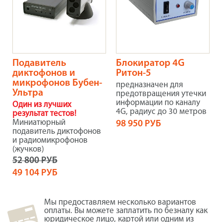
Подавитель
Блокиратор 4G
диктофонов и
Ритон-5
микрофонов Бубен-
предназначен для
Ультра
предотвращения утечки
информации по каналу
Один из лучших
4G, радиус до 30 метров
результат тестов!
Миниатюрный
98 950 РУБ
подавитель диктофонов
и радиомикрофонов
(жучков)
52 800 РУБ
49 104 РУБ
Мы предоставляем несколько вариантов
оплаты. Вы можете заплатить по безналу как
юридическое лицо, картой или одним из