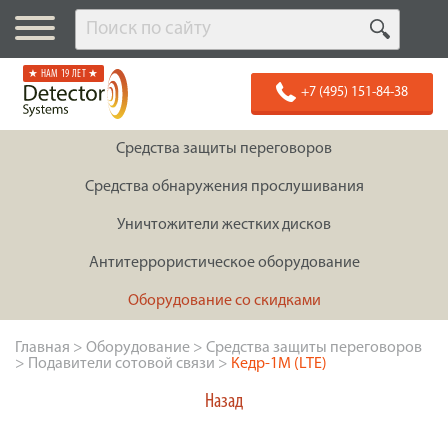
★ НАМ 19 ЛЕТ ★
+7 (495) 151-84-38
Средства защиты переговоров
Средства обнаружения прослушивания
Уничтожители жестких дисков
Антитеррористическое оборудование
Оборудование со скидками
Главная
>
Оборудование
>
Средства защиты переговоров
>
Подавители сотовой связи
>
Кедр-1М (LTE)
Назад