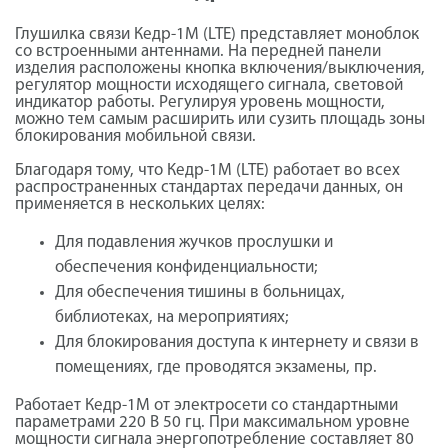
Глушилка связи Кедр-1М (LTE) представляет моноблок
со встроенными антеннами. На передней панели
изделия расположены кнопка включения/выключения,
регулятор мощности исходящего сигнала, световой
индикатор работы. Регулируя уровень мощности,
можно тем самым расширить или сузить площадь зоны
блокирования мобильной связи.
Благодаря тому, что Кедр-1М (LTE) работает во всех
распространенных стандартах передачи данных, он
применяется в нескольких целях:
Для подавления жучков прослушки и
обеспечения конфиденциальности;
Для обеспечения тишины в больницах,
библиотеках, на мероприятиях;
Для блокирования доступа к интернету и связи в
помещениях, где проводятся экзамены, пр.
Работает Кедр-1М от электросети со стандартными
параметрами 220 В 50 гц. При максимальном уровне
мощности сигнала энергопотребление составляет 80