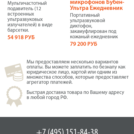
микрофонов Бубен-
Мультичастотный
Ультра Ежедневник
подавитель (12
встроенных
Портативный
ультразвуковых
ультразвуковой
излучателей) в виде
диктофон,
барсетки.
закамуфлирован под
кожаный ежедневник
54 918 РУБ
79 200 РУБ
Мы предоставляем несколько вариантов
оплаты. Вы можете заплатить по безналу как
юридическое лицо, картой или одним из
множества способов, которые предоставляет
агрегатор платежей.
Быстрая доставка товара по Вашему адресу
в любой город РФ.
+7 (495) 151-84-38