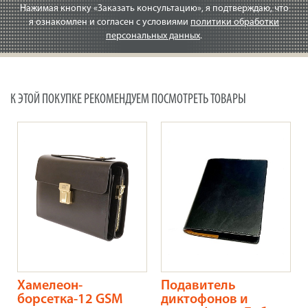
Нажимая кнопку «Заказать консультацию», я подтверждаю, что
я ознакомлен и согласен с условиями
политики обработки
персональных данных
.
К ЭТОЙ ПОКУПКЕ РЕКОМЕНДУЕМ ПОСМОТРЕТЬ ТОВАРЫ
Хамелеон-
Подавитель
борсетка-12 GSM
диктофонов и