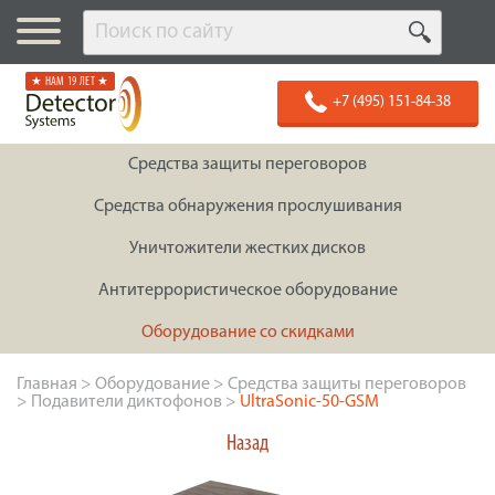
★ НАМ 19 ЛЕТ ★
+7 (495) 151-84-38
Средства защиты переговоров
Средства обнаружения прослушивания
Уничтожители жестких дисков
Антитеррористическое оборудование
Оборудование со скидками
Главная
>
Оборудование
>
Средства защиты переговоров
>
Подавители диктофонов
>
UltraSonic-50-GSM
Назад