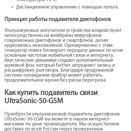
Дистанционное управление с помощью пульта.
Принцип работы подавителя диктофонов
Ультразвуковые излучатели устройства воздействуют
непосредственно на мембраны микрофонов
современных диктофонов и смартфонов, делая
аудиозапись невозможной. Одновременно с этим
генератор помех блокирует передачу данных по всем
основным частотам мобильной связи и интернета.
Акустические динамики создают дополнительный
шумовой фон, который further затрудняет запись и
расшифровку разговора. Благодаря продуманной
системе охлаждения прибор может работать
продолжительное время без риска перегрева.
Как купить подавитель связи
UltraSonic-50-GSM
Приобрести ультразвуковой подавитель диктофонов
UltraSonic-50-GSM вы можете в нашем интернет-
магазине по цене производителя. Мы осуществляем
доставку по всей России через проверенные