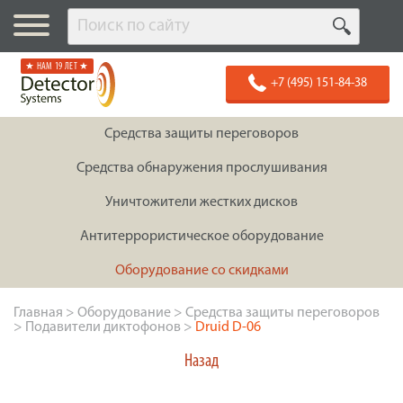
★ НАМ 19 ЛЕТ ★
+7 (495) 151-84-38
Средства защиты переговоров
Средства обнаружения прослушивания
Уничтожители жестких дисков
Антитеррористическое оборудование
Оборудование со скидками
Главная
>
Оборудование
>
Средства защиты переговоров
>
Подавители диктофонов
>
Druid D-06
Назад