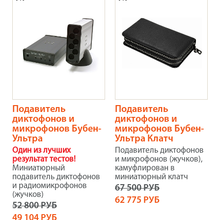
Подавитель
Подавитель
диктофонов и
диктофонов и
микрофонов Бубен-
микрофонов Бубен-
Ультра
Ультра Клатч
Один из лучших
Подавитель диктофонов
результат тестов!
и микрофонов (жучков),
Миниатюрный
камуфлирован в
подавитель диктофонов
миниатюрный клатч
и радиомикрофонов
67 500 РУБ
(жучков)
62 775 РУБ
52 800 РУБ
49 104 РУБ