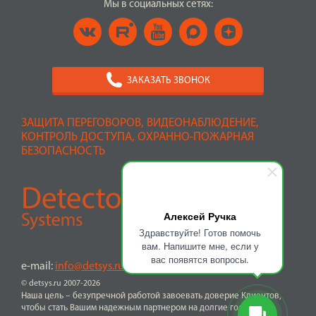
Мы в социальных сетях:
ЗАКАЗАТЬ ЗВОНОК
ЗАЩИТА ПЕРЕГОВОРОВ, ВИДЕОНАБЛЮДЕНИЕ,
КОНТРОЛЬ ДОСТУПА, ОХРАННО-ПОЖАРНАЯ
БЕЗОПАСНОСТЬ
Алексей Ручка
Здравствуйте! Готов помочь
вам. Напишите мне, если у
вас появятся вопросы.
e-mail:
info@detsys.ru
© detsys.ru 2007-2026
Наша цель – безупречной работой завоевать доверие Клиентов,
чтобы стать Вашим надежным партнером на долгие годы