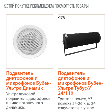
К ЭТОЙ ПОКУПКЕ РЕКОМЕНДУЕМ ПОСМОТРЕТЬ ТОВАРЫ
-15%
Подавитель
Подавитель
диктофонов и
диктофонов и
микрофонов Бубен-
микрофонов Бубен-
Ультра Динамик
Ультра Тубус-У
24/110
Ультразвуковой
подавитель диктофонов
Три типа помех, УЗ-
в виде потолочного
помеха 24-26 кГц, 24
динамика.
излучателя, с углом