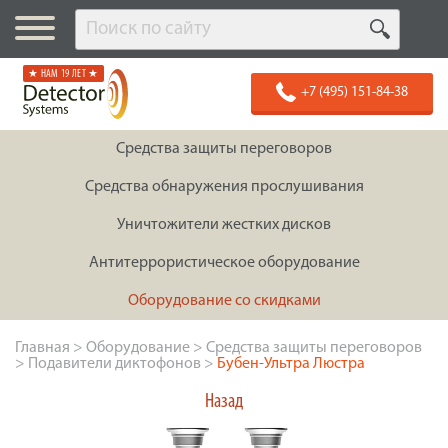
★ НАМ 19 ЛЕТ ★
+7 (495) 151-84-38
Средства защиты переговоров
Средства обнаружения прослушивания
Уничтожители жестких дисков
Антитеррористическое оборудование
Оборудование со скидками
Главная
>
Оборудование
>
Средства защиты переговоров
>
Подавители диктофонов
>
Бубен-Ультра Люстра
Назад