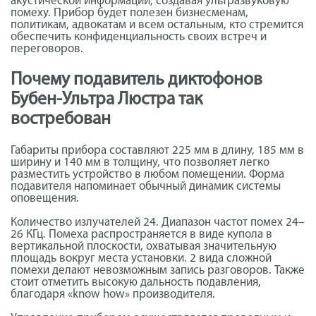
акустической информации, создавая ультразвуковую
помеху. Прибор будет полезен бизнесменам,
политикам, адвокатам и всем остальным, кто стремится
обеспечить конфиденциальность своих встреч и
переговоров.
Почему подавитель диктофонов
Бубен-Ультра Люстра так
востребован
Габариты прибора составляют 225 мм в длину, 185 мм в
ширину и 140 мм в толщину, что позволяет легко
разместить устройство в любом помещении. Форма
подавителя напоминает обычный динамик системы
оповещения.
Количество излучателей 24. Диапазон частот помех 24–
26 КГц. Помеха распространяется в виде купола в
вертикальной плоскости, охватывая значительную
площадь вокруг места установки. 2 вида сложной
помехи делают невозможным запись разговоров. Также
стоит отметить высокую дальность подавления,
благодаря «know how» производителя.