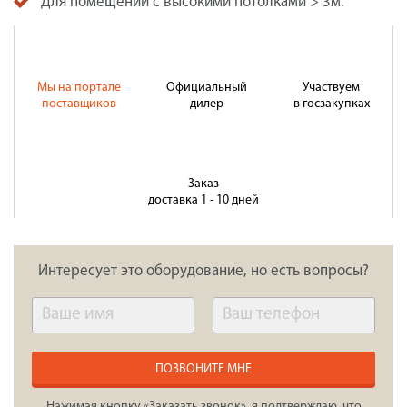
Для помещений с высокими потолками > 3м.
Мы на портале
Официальный
Участвуем
поставщиков
дилер
в госзакупках
Заказ
доставка 1 - 10 дней
Интересует это оборудование, но есть вопросы?
ПОЗВОНИТЕ МНЕ
Нажимая кнопку «Заказать звонок», я подтверждаю, что