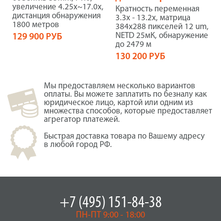
увеличение 4.25x~17.0x,
Кратность переменная
дистанция обнаружения
3.3x - 13.2x, матрица
1800 метров
384х288 пикселей 12 um,
NETD 25мК, обнаружение
129 900 РУБ
до 2479 м
130 200 РУБ
Мы предоставляем несколько вариантов
оплаты. Вы можете заплатить по безналу как
юридическое лицо, картой или одним из
множества способов, которые предоставляет
агрегатор платежей.
Быстрая доставка товара по Вашему адресу
в любой город РФ.
+7 (495) 151-84-38
ПН-ПТ 9:00 - 18:00