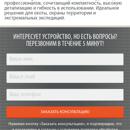
профессионалов, сочетающий компактность, высокую
детализацию и гибкость в использовании. Идеальное
решение для охоты, охраны территории и
экстремальных экспедиций.
ИНТЕРЕСУЕТ УСТРОЙСТВО, НО ЕСТЬ ВОПРОСЫ?
ПЕРЕЗВОНИМ В ТЕЧЕНИЕ 5 МИНУТ!
ЗАКАЗАТЬ КОНСУЛЬТАЦИЮ
Нажимая кнопку «Заказать консультацию», я подтверждаю, что
я ознакомлен и согласен с условиями
политики обработки