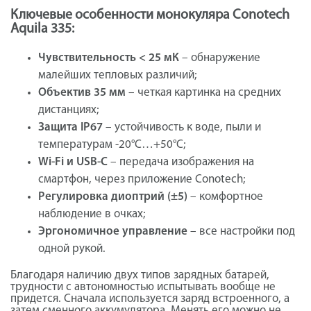
Ключевые особенности монокуляра Conotech
Aquila 335:
Чувствительность < 25 мК
– обнаружение
малейших тепловых различий;
Объектив 35 мм
– четкая картинка на средних
дистанциях;
Защита IP67
– устойчивость к воде, пыли и
температурам -20°C…+50°C;
Wi-Fi и USB-C
– передача изображения на
смартфон, через приложение Conotech;
Регулировка диоптрий (±5)
– комфортное
наблюдение в очках;
Эргономичное управление
– все настройки под
одной рукой.
Благодаря наличию двух типов зарядных батарей,
трудности с автономностью испытывать вообще не
придется. Сначала используется заряд встроенного, а
затем сменного аккумулятора. Менять его можно не