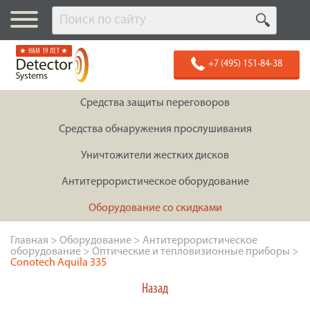
★ НАМ 19 ЛЕТ ★
+7 (495) 151-84-38
Средства защиты переговоров
Средства обнаружения прослушивания
Уничтожители жестких дисков
Антитеррористическое оборудование
Оборудование со скидками
Главная
>
Оборудование
>
Антитеррористическое
оборудование
>
Оптические и тепловизионные приборы
>
Conotech Aquila 335
Назад