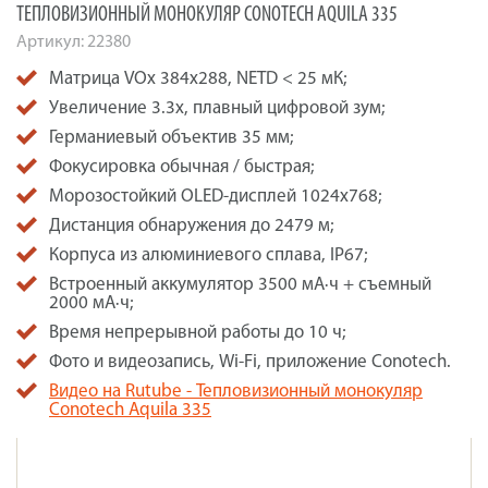
ТЕПЛОВИЗИОННЫЙ МОНОКУЛЯР CONOTECH AQUILA 335
Артикул:
22380
Матрица VOx 384x288, NETD < 25 мК;
Увеличение 3.3x, плавный цифровой зум;
Германиевый объектив 35 мм;
Фокусировка обычная / быстрая;
Морозостойкий OLED-дисплей 1024x768;
Дистанция обнаружения до 2479 м;
Корпуса из алюминиевого сплава, IP67;
Встроенный аккумулятор 3500 мА·ч + съемный
2000 мА·ч;
Время непрерывной работы до 10 ч;
Фото и видеозапись, Wi-Fi, приложение Conotech.
Видео на Rutube - Тепловизионный монокуляр
Conotech Aquila 335