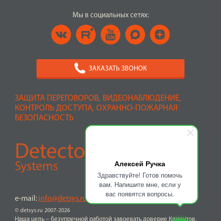
Мы в социальных сетях:
ЗАКАЗАТЬ ЗВОНОК
ЗАЩИТА ПЕРЕГОВОРОВ, ВИДЕОНАБЛЮДЕНИЕ,
КОНТРОЛЬ ДОСТУПА, ОХРАННО-ПОЖАРНАЯ
БЕЗОПАСНОСТЬ
Алексей Ручка
Здравствуйте! Готов помочь
вам. Напишите мне, если у
вас появятся вопросы.
e-mail:
info@detsys.ru
© detsys.ru 2007-2026
Наша цель – безупречной работой завоевать доверие Клиентов,