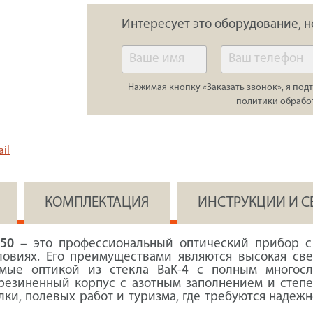
Интересует это оборудование, н
Нажимая кнопку «Заказать звонок», я подт
политики обрабо
il
КОМПЛЕКТАЦИЯ
ИНСТРУКЦИИ И 
50
– это профессиональный оптический прибор с
овиях. Его преимуществами являются высокая све
ваемые оптикой из стекла BaK-4 с полным многос
езиненный корпус с азотным заполнением и степе
лки, полевых работ и туризма, где требуются надеж