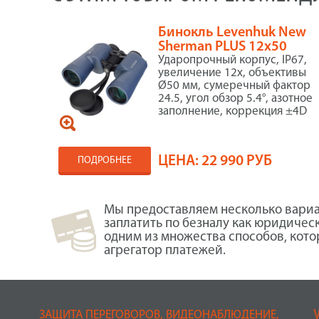
Бинокль Levenhuk New
Sherman PLUS 12x50
Ударопрочный корпус, IP67,
увеличение 12x, объективы
Ø50 мм, сумеречный фактор
24.5, угол обзор 5.4°, азотное
заполнение, коррекция ±4D
ЦЕНА:
22 990 РУБ
ПОДРОБНЕЕ
Мы предоставляем несколько вариа
заплатить по безналу как юридичес
одним из множества способов, кот
агрегатор платежей.
ЗАЩИТА ПЕРЕГОВОРОВ, ВИДЕОНАБЛЮДЕНИЕ,