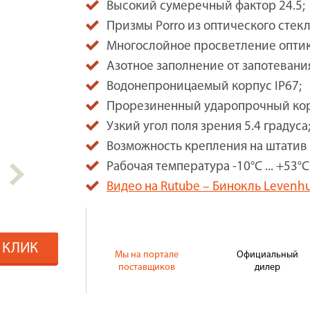
Высокий сумеречный фактор 24.5;
Призмы Porro из оптического стекл
Многослойное просветление оптик
Азотное заполнение от запотевани
Водонепроницаемый корпус IP67;
Прорезиненный ударопрочный кор
Узкий угол поля зрения 5.4 градуса
Возможность крепления на штатив 
Рабочая температура -10°C ... +53°C
Видео на Rutube – Бинокль Leven
1 КЛИК
Мы на портале
Официальный
поставщиков
дилер