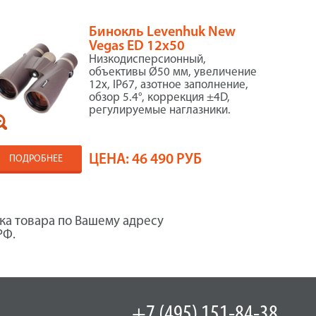
Бинокль Levenhuk New
Vegas ED 12x50
Низкодисперсионный,
объективы Ø50 мм, увеличение
12x, IP67, азотное заполнение,
обзор 5.4°, коррекция ±4D,
регулируемые наглазники.
ЦЕНА:
46 490 РУБ
ПОДРОБНЕЕ
ка товара по Вашему адресу
РФ.
+7 (495) 151-84-38