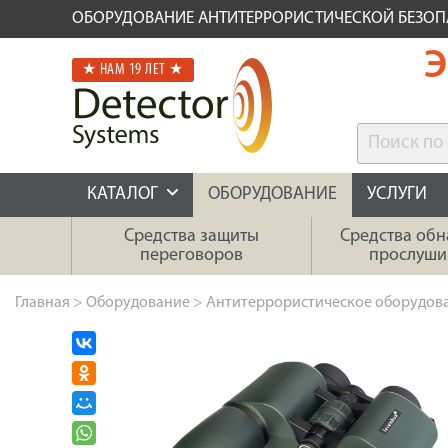
ОБОРУДОВАНИЕ АНТИТЕРРОРИСТИЧЕСКОЙ БЕЗО
Э
★ НАМ 19 ЛЕТ ★
КАТАЛОГ
ОБОРУДОВАНИЕ
УСЛУГИ
Средства защиты
Средства об
переговоров
прослуши
Главная
>
Оборудование
>
Антитеррористическое оборудов