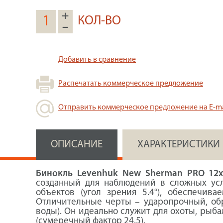
+
КОЛ-ВО
–
Добавить в сравнение
Распечатать коммерческое предложение
Отправить коммерческое предложение на E-ma
ОПИСАНИЕ
ХАРАКТЕРИСТИКИ
Бинокль Levenhuk New Sherman PRO 12x
созданный для наблюдений в сложных усл
объектов (угол зрения 5.4°), обеспечи
Отличительные черты – ударопрочный, обр
воды). Он идеально служит для охоты, рыба
(сумеречный фактор 24.5).