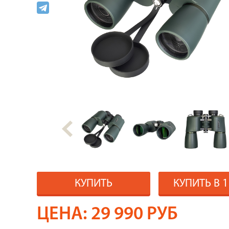
КУПИТЬ
КУПИТЬ В 
ЦЕНА:
29 990
РУБ