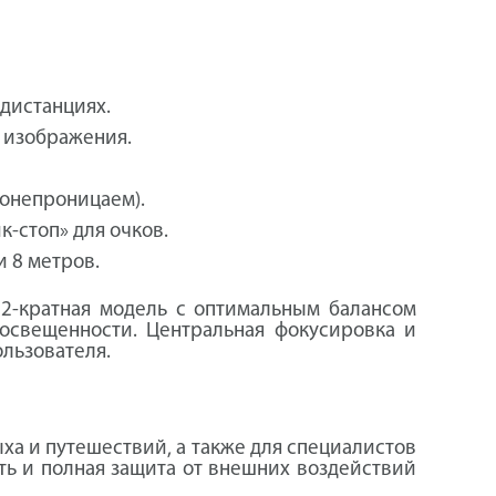
дистанциях.
о изображения.
донепроницаем).
-стоп» для очков.
и 8 метров.
12-кратная модель с оптимальным балансом
освещенности. Центральная фокусировка и
ользователя.
а и путешествий, а также для специалистов
ть и полная защита от внешних воздействий