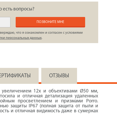
о есть вопросы?
ПОЗВОНИТЕ МНЕ
верждаю, что я ознакомлен и согласен с условиями
тки персональных данных
.
СЕРТИФИКАТЫ
ОТЗЫВЫ
 увеличением 12x и объективами Ø50 мм,
тосила и отличная детализация удаленных
лойным просветлением и призмами Porro.
нью защиты IP67 (полная защита от пыли и
ность и отличная видимость даже в сумерках