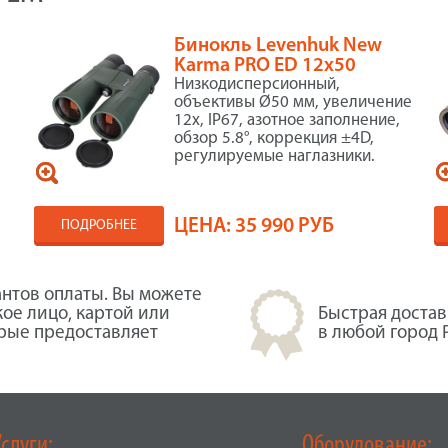
Бинокль Levenhuk New
Karma PRO ED 12x50
Низкодисперсионный,
объективы Ø50 мм, увеличение
12x, IP67, азотное заполнение,
обзор 5.8°, коррекция ±4D,
регулируемые наглазники.
ЦЕНА:
35 990 РУБ
ПОДРОБНЕЕ
нтов оплаты. Вы можете
кое лицо, картой или
Быстрая достав
орые предоставляет
в любой город 
Услуги:
Оборудование: