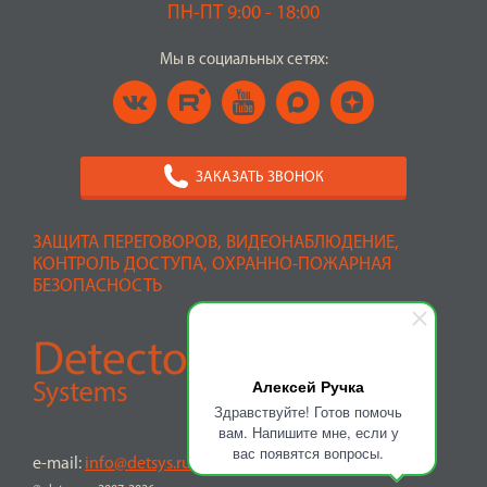
ПН-ПТ 9:00 - 18:00
Мы в социальных сетях:
ЗАКАЗАТЬ ЗВОНОК
ЗАЩИТА ПЕРЕГОВОРОВ, ВИДЕОНАБЛЮДЕНИЕ,
КОНТРОЛЬ ДОСТУПА, ОХРАННО-ПОЖАРНАЯ
БЕЗОПАСНОСТЬ
Алексей Ручка
Здравствуйте! Готов помочь
вам. Напишите мне, если у
вас появятся вопросы.
e-mail:
info@detsys.ru