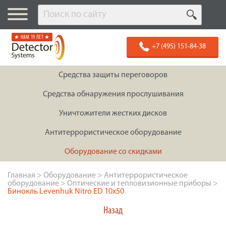
★ НАМ 19 ЛЕТ ★
+7 (495) 151-84-38
Средства защиты переговоров
Средства обнаружения прослушивания
Уничтожители жестких дисков
Антитеррористическое оборудование
Оборудование со скидками
Главная
>
Оборудование
>
Антитеррористическое
оборудование
>
Оптические и тепловизионные приборы
>
Бинокль Levenhuk Nitro ED 10x50
Назад