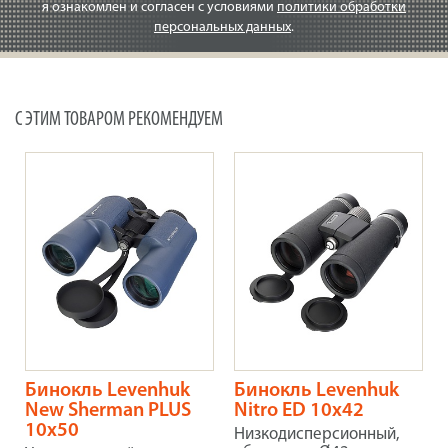
я ознакомлен и согласен с условиями
политики обработки
персональных данных
.
С ЭТИМ ТОВАРОМ РЕКОМЕНДУЕМ
Бинокль Levenhuk
Бинокль Levenhuk
New Sherman PLUS
Nitro ED 10x42
10x50
Низкодисперсионный,