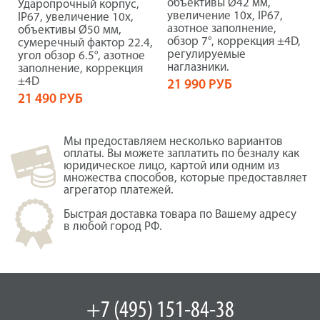
объективы Ø42 мм,
Ударопрочный корпус,
увеличение 10x, IP67,
IP67, увеличение 10x,
азотное заполнение,
объективы Ø50 мм,
обзор 7°, коррекция ±4D,
сумеречный фактор 22.4,
регулируемые
угол обзор 6.5°, азотное
наглазники.
заполнение, коррекция
±4D
21 990 РУБ
21 490 РУБ
Мы предоставляем несколько вариантов
оплаты. Вы можете заплатить по безналу как
юридическое лицо, картой или одним из
множества способов, которые предоставляет
агрегатор платежей.
Быстрая доставка товара по Вашему адресу
в любой город РФ.
+7 (495) 151-84-38