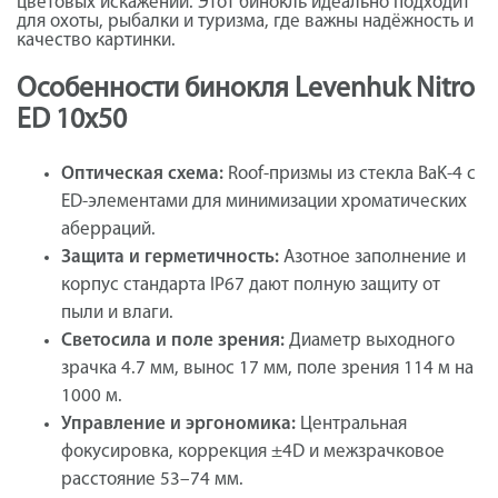
цветовых искажений. Этот бинокль идеально подходит
для охоты, рыбалки и туризма, где важны надёжность и
качество картинки.
Особенности бинокля Levenhuk Nitro
ED 10x50
Оптическая схема:
Roof-призмы из стекла BaK-4 с
ED-элементами для минимизации хроматических
аберраций.
Защита и герметичность:
Азотное заполнение и
корпус стандарта IP67 дают полную защиту от
пыли и влаги.
Светосила и поле зрения:
Диаметр выходного
зрачка 4.7 мм, вынос 17 мм, поле зрения 114 м на
1000 м.
Управление и эргономика:
Центральная
фокусировка, коррекция ±4D и межзрачковое
расстояние 53–74 мм.