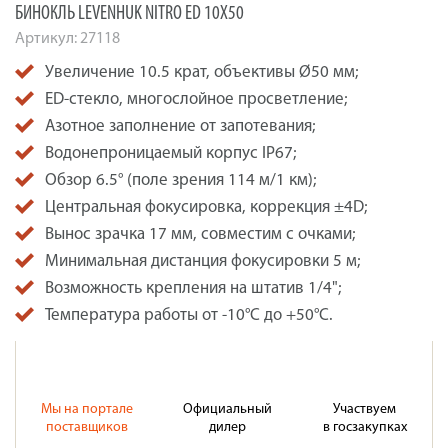
БИНОКЛЬ LEVENHUK NITRO ED 10X50
Артикул:
27118
Увеличение 10.5 крат, объективы Ø50 мм;
ED-стекло, многослойное просветление;
Азотное заполнение от запотевания;
Водонепроницаемый корпус IP67;
Обзор 6.5° (поле зрения 114 м/1 км);
Центральная фокусировка, коррекция ±4D;
Вынос зрачка 17 мм, совместим с очками;
Минимальная дистанция фокусировки 5 м;
Возможность крепления на штатив 1/4";
Температура работы от -10°C до +50°C.
Мы на портале
Официальный
Участвуем
поставщиков
дилер
в госзакупках