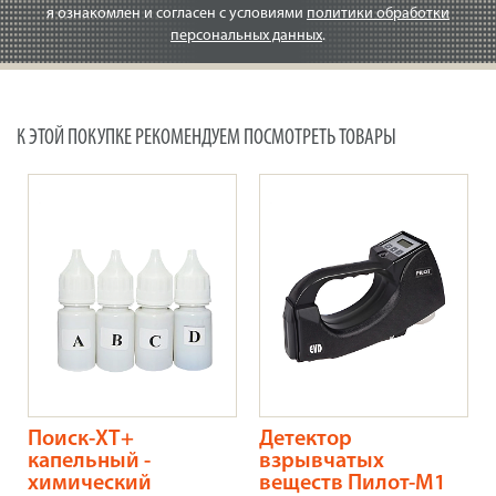
я ознакомлен и согласен с условиями
политики обработки
персональных данных
.
К ЭТОЙ ПОКУПКЕ РЕКОМЕНДУЕМ ПОСМОТРЕТЬ ТОВАРЫ
Поиск-XT+
Детектор
капельный -
взрывчатых
химический
веществ Пилот-М1