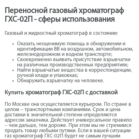
Переносной газовый хроматограф
ГХС-02П - сферы использования
Газовый и жидкостный хроматограф в состоянии:
Оказать неоценимую помощь в обнаружении и
идентификации ВВ на воздушном, автомобильном,
железнодорожном и водном транспорте;
Своевременно выявить присутствие взрывчатки
на различных производственных предприятиях;
Найти взрывчатые вещества в корреспонденции,
ручной клади и упаковках;
Обнаружить взрывчатку на человеке.
Купить
хроматограф ГХС-02П с доставкой
По Москве она осуществляется курьером. По стране в
целом – транспортными компаниями. Срок и цена
доставки в значительной степени определяются
адресом заказчика. Действует универсальное правило
– чем дальше, тем дороже. При этом мы не стремимся
продать товар любыми путями. Если в вашей ситуации
газ хроматограф ГХС-02П будет не самым лучшим