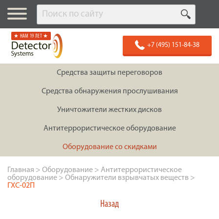
★ НАМ 19 ЛЕТ ★
+7 (495) 151-84-38
Средства защиты переговоров
Средства обнаружения прослушивания
Уничтожители жестких дисков
Антитеррористическое оборудование
Оборудование со скидками
Главная
>
Оборудование
>
Антитеррористическое
оборудование
>
Обнаружители взрывчатых веществ
>
ГХС-02П
Назад