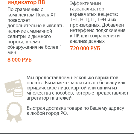
индикатор ВВ
Эффективный
газоанализатор
По сравнению с
взрывчатых веществ:
комплектом Поиск-ХТ
ТНТ, НГЦ, ГГ, ТЭН и их
позволяет
производных. Добавлен
дополнительно выявлять
интерфейс подключения
наличие аммиачной
к ПК для сохранения и
селитры и дымного
анализа данных
пороха, время
обнаружения не более 1
720 000 РУБ
мин
8 000 РУБ
Мы предоставляем несколько вариантов
оплаты. Вы можете заплатить по безналу как
юридическое лицо, картой или одним из
множества способов, которые предоставляет
агрегатор платежей.
Быстрая доставка товара по Вашему адресу
в любой город РФ.