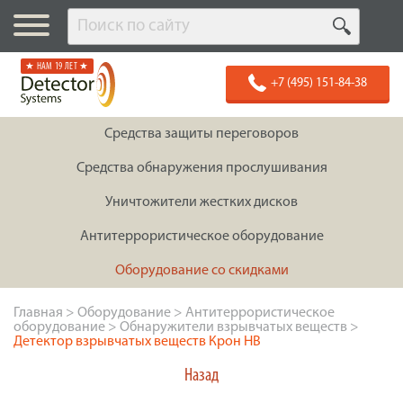
★ НАМ 19 ЛЕТ ★
+7 (495) 151-84-38
Средства защиты переговоров
Средства обнаружения прослушивания
Уничтожители жестких дисков
Антитеррористическое оборудование
Оборудование со скидками
Главная
>
Оборудование
>
Антитеррористическое
оборудование
>
Обнаружители взрывчатых веществ
>
Детектор взрывчатых веществ Крон НВ
Назад