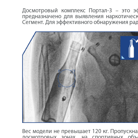
Досмотровый комплекс Портал-3 – это э
предназначено для выявления наркотическ
Сегмент. Для эффективного обнаружения р
Вес модели не превышает 120 кг. Пропускна
досмотровых зонах, на спортивных объ