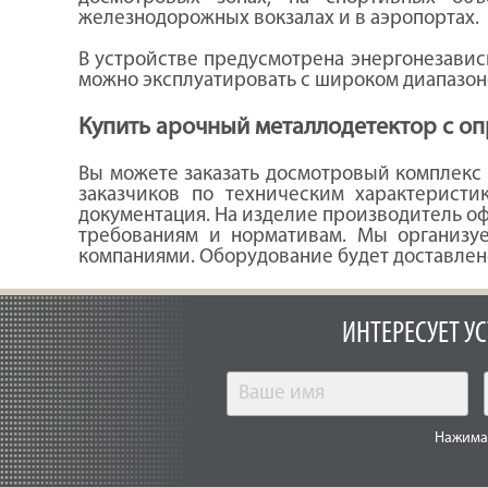
железнодорожных вокзалах и в аэропортах.
В устройстве предусмотрена энергонезависи
можно эксплуатировать с широком диапазон
Купить арочный металлодетектор с о
Вы можете заказать досмотровый комплекс
заказчиков по техническим характеристи
документация. На изделие производитель оф
требованиям и нормативам. Мы организу
компаниями. Оборудование будет доставлено
ИНТЕРЕСУЕТ У
Нажимая