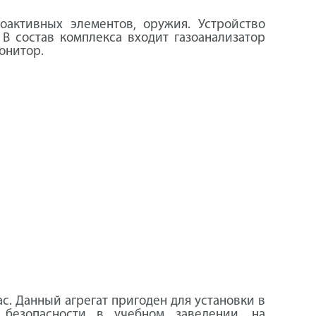
активных элементов, оружия. Устройство
В состав комплекса входит газоанализатор
онитор.
с. Данный агрегат пригоден для установки в
 безопасности в учебном заведении, на