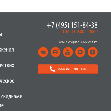
+7 (495) 151-84-38
ПН-ПТ 9:00 - 18:00
ы
Мы в социальных сетях:
ужения
естких
ЗАКАЗАТЬ ЗВОНОК
ческое
о скидками
ие