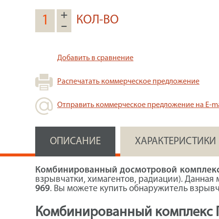
+
КОЛ-ВО
–
Добавить в сравнение
Распечатать коммерческое предложение
Отправить коммерческое предложение на E-ma
ОПИСАНИЕ
ХАРАКТЕРИСТИКИ
Комбинированный досмотровой комплекс
взрывчатки, химагентов, радиации). Данная
969
. Вы можете купить обнаружитель взрывч
Комбинированный комплекс П