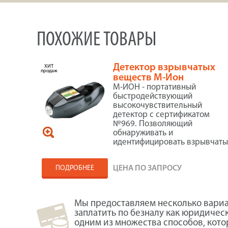
ПОХОЖИЕ ТОВАРЫ
Детектор взрывчатых
ХИТ
продаж
веществ М-Ион
М-ИОН - портативный
быстродействующий
высокочувствительный
детектор с сертификатом
№969. Позволяющий
обнаруживать и
идентифицировать взрывчат
вещества как в
ПОДРОБНЕЕ
ЦЕНА ПО ЗАПРОСУ
Мы предоставляем несколько вариа
заплатить по безналу как юридичес
одним из множества способов, кот