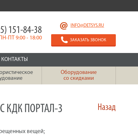
INFO@DETSYS.RU
5) 151-84-38
ПН-ПТ 9:00 - 18:00
ЗАКАЗАТЬ ЗВОНОК
КОНТАКТЫ
ористическое
Оборудование
удование
со скидками
 КДК ПОРТАЛ-3
Назад
прещенных вещей;