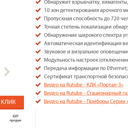
Обнаружит взрывчатку, химагенты,
10 зон детектирования арочного м
Пропускная способность до 720 чел
Точная степень локализации обнар
Обнаружение широкого спектра уг
Автоматическая идентификация ве
Звуковое и визуальное оповещени
Модульность настроек (отключение
Передача информации по Ethernet;
Сертификат транспортной безопас
Видео на Rutube - КДК «Портал-3»
Видео на Rutube - Стационарный г
1 КЛИК
Видео на Rutube - Приборы Серии 
ХИТ
продаж