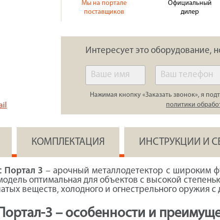
Мы на портале
Официальный
поставщиков
дилер
Интересует это оборудование, н
Нажимая кнопку «Заказать звонок», я подт
политики обрабо
il
КОМПЛЕКТАЦИЯ
ИНСТРУКЦИИ И 
 Портал 3
– арочный металлодетектор с широким ф
 модель оптимальная для объектов с высокой степен
атых веществ, холодного и огнестрельного оружия с 
ортал-3 – особенности и преимуще