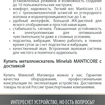
установленных режимов и возможность создания
до 10 пользовательских настроек;
комфорт, надежность. Легкий вес Manticore (1,3
кг) с трехкомпонентной штангой из углеродного
волокна и водонепроницаемостью до 5 м;
удобный интерфейс. Большой ЖК-дисплей для
ясного отображения и простой навигации;
стабильность сигнала. Повышенная устойчивость
к электропомехам для оптимальной
чувствительности даже в сложных условиях;
подсветка, вибрация. Можно работать в темное
время суток за счет подсветки и вибрации;
качественный звук. Встроенная звуковая система
для чистого и понятного аудиоопыта.
Купить металлоискатель Minelab MANTICORE с
доставкой
Купить Минелаб Матикора можно у нас. Гарантия
качества оборудования, профессиональная
консультация по эксплуатации устройства. Доставляем
товары по всей России транспортными компаниями.
ИНТЕРЕСУЕТ УСТРОЙСТВО, НО ЕСТЬ ВОПРОСЫ?