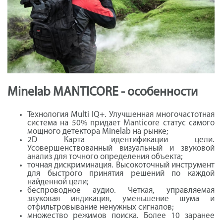
Minelab MANTICORE - особенности
Технология Multi IQ+. Улучшенная многочастотная
система на 50% придает Manticore статус самого
мощного детектора Minelab на рынке;
2D Карта идентификации цели.
Усовершенствованный визуальный и звуковой
анализ для точного определения объекта;
точная дискриминация. Высокоточный инструмент
для быстрого принятия решений по каждой
найденной цели;
беспроводное аудио. Четкая, управляемая
звуковая индикация, уменьшение шума и
отфильтровывание ненужных сигналов;
множество режимов поиска. Более 10 заранее