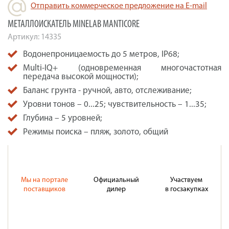
Отправить коммерческое предложение на E-mail
МЕТАЛЛОИСКАТЕЛЬ MINELAB MANTICORE
Артикул:
14335
Водонепроницаемость до 5 метров, IP68;
Multi-IQ+ (одновременная многочастотная
передача высокой мощности);
Баланс грунта - ручной, авто, отслеживание;
Уровни тонов – 0...25; чувствительность – 1...35;
Глубина – 5 уровней;
Режимы поиска – пляж, золото, общий
Мы на портале
Официальный
Участвуем
поставщиков
дилер
в госзакупках