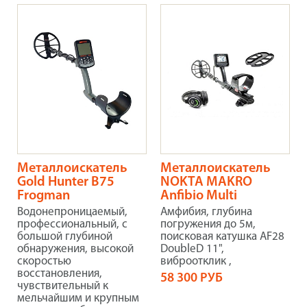
Металлоискатель
Металлоискатель
Gold Hunter B75
NOKTA MAKRO
Frogman
Anfibio Multi
Водонепроницаемый,
Амфибия, глубина
профессиональный, с
погружения до 5м,
большой глубиной
поисковая катушка AF28
обнаружения, высокой
DoubleD 11",
скоростью
виброотклик
,
восстановления,
58 300 РУБ
чувствительный к
мельчайшим и крупным