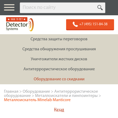
★ НАМ 19 ЛЕТ ★
+7 (495) 151-84-38
Средства защиты переговоров
Средства обнаружения прослушивания
Уничтожители жестких дисков
Антитеррористическое оборудование
Оборудование со скидками
Главная
>
Оборудование
>
Антитеррористическое
оборудование
>
Металлоискатели и пинпоинтеры
>
Металлоискатель Minelab Manticore
Назад