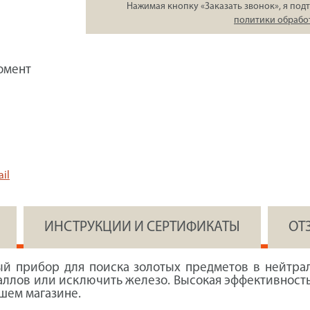
Нажимая кнопку «Заказать звонок», я подт
политики обрабо
омент
il
ИНСТРУКЦИИ И СЕРТИФИКАТЫ
ОТ
ый прибор для поиска золотых предметов в нейтра
аллов или исключить железо. Высокая эффективност
ашем магазине.