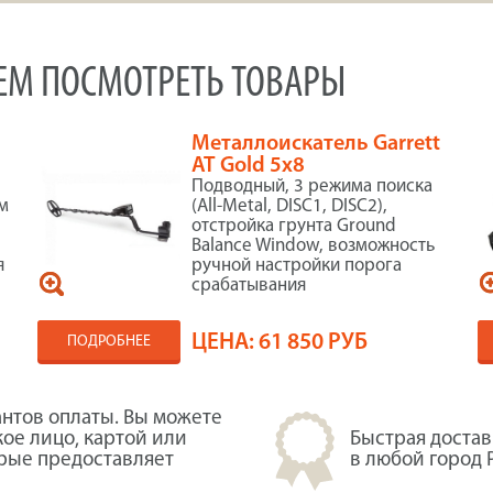
УЕМ ПОСМОТРЕТЬ ТОВАРЫ
Металлоискатель Garrett
AT Gold 5x8
Подводный, 3 режимa поиска
м
(All-Metal, DISC1, DISC2),
отстройка грунта Ground
Balance Window, возможность
я
ручной настройки порога
срабатывания
ЦЕНА:
61 850 РУБ
ПОДРОБНЕЕ
нтов оплаты. Вы можете
кое лицо, картой или
Быстрая достав
орые предоставляет
в любой город 