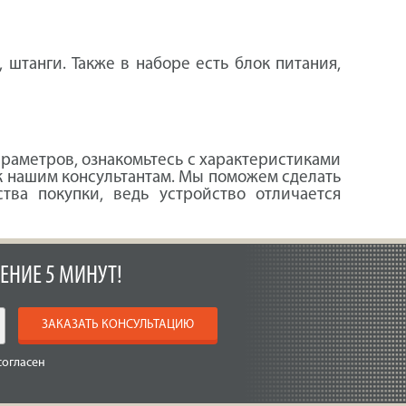
 штанги. Также в наборе есть блок питания,
араметров, ознакомьтесь с характеристиками
 к нашим консультантам. Мы поможем сделать
тва покупки, ведь устройство отличается
ЕНИЕ 5 МИНУТ!
ЗАКАЗАТЬ КОНСУЛЬТАЦИЮ
согласен