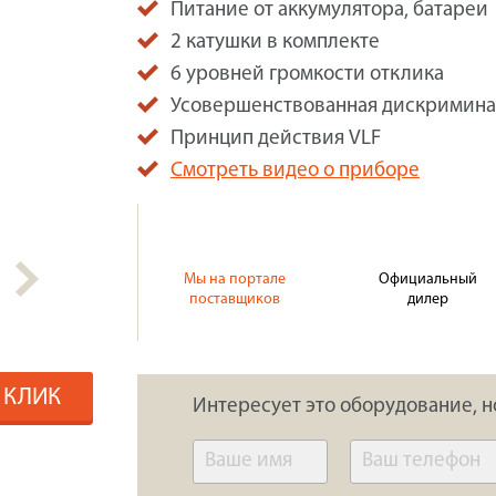
Питание от аккумулятора, батареи
2 катушки в комплекте
6 уровней громкости отклика
Усовершенствованная дискримина
Принцип действия VLF
Смотреть видео о приборе
Мы на портале
Официальный
поставщиков
дилер
1 КЛИК
Интересует это оборудование, н