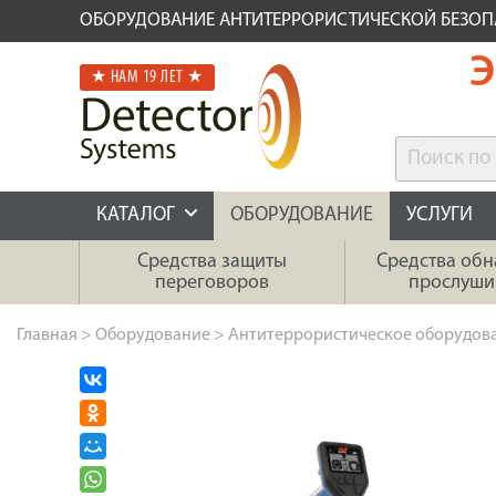
ОБОРУДОВАНИЕ АНТИТЕРРОРИСТИЧЕСКОЙ БЕЗО
Э
★ НАМ 19 ЛЕТ ★
КАТАЛОГ
ОБОРУДОВАНИЕ
УСЛУГИ
Средства защиты
Средства об
переговоров
прослуши
Главная
>
Оборудование
>
Антитеррористическое оборудов