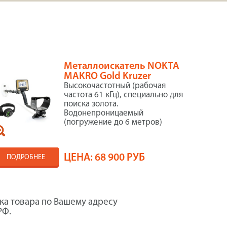
Металлоискатель NOKTA
MAKRO Gold Kruzer
Высокочастотный (рабочая
частота 61 кГц), специально для
поиска золота.
Водонепроницаемый
(погружение до 6 метров)
ЦЕНА:
68 900 РУБ
ПОДРОБНЕЕ
ка товара по Вашему адресу
РФ.