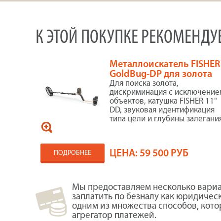
К ЭТОЙ ПОКУПКЕ РЕКОМЕНД
Металлоискатель FISHER
GoldBug-DP для золота
Для поиска золота,
дискриминация с исключение
объектов, катушка FISHER 11"
DD, звуковая идентификация
типа цели и глубины залегани
ЦЕНА:
59 500 РУБ
ПОДРОБНЕЕ
Мы предоставляем несколько вариа
заплатить по безналу как юридичес
одним из множества способов, кот
агрегатор платежей.