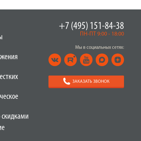
+7 (495) 151-84-38
ПН-ПТ 9:00 - 18:00
ы
Мы в социальных сетях:
ужения
естких
ЗАКАЗАТЬ ЗВОНОК
ческое
о скидками
ие