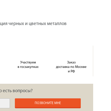
ция черных и цветных металлов
Участвуем
Заказ
в госзакупках
доставка по Москве
и РФ
о есть вопросы?
ПОЗВОНИТЕ МНЕ