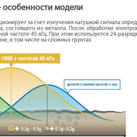
- особенности модели
ционирует за счет излучения катушкой сигнала опре
а, состоящего из металла. После обработки электр
ой частоте 45 кГц. При этом используется 24-разря
е, в том числе на сложных грунтах.