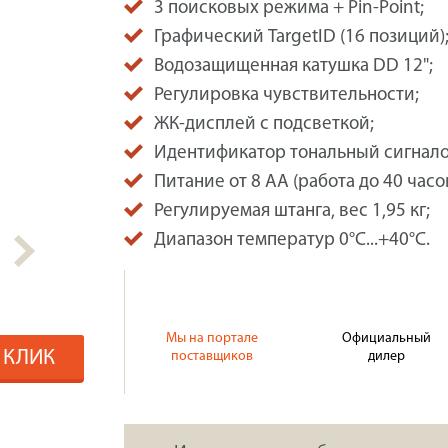
3 поисковых режима + Pin-Point;
Графический TargetID (16 позиций)
Водозащищенная катушка DD 12";
Регулировка чувствительности;
ЖК-дисплей с подсветкой;
Идентификатор тональный сигнало
Питание от 8 AA (работа до 40 часов
Регулируемая штанга, вес 1,95 кг;
Диапазон температур 0°C...+40°C.
Мы на портале
Официальный
1 КЛИК
поставщиков
дилер