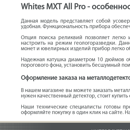
Whites MXT All Pro - особенн
Данная модель представляет собой усове
удобная. Функциональность прибора обеспе
Опция поиска реликвий позволяет легко 
настроить на режим геологоразведки. Дан
монет и ювелирных изделий прибор легко о
Надежная катушка диаметром 10 дюймов об
порогового фона, установить бесшумный пои
Оформление заказа на металлодетект
В нашем магазине вы можете заказать метал
нужен качественный детектор, стоит купить 
Наши технические специалисты готовы пре
оформляйте покупку в один клик на сайте. 