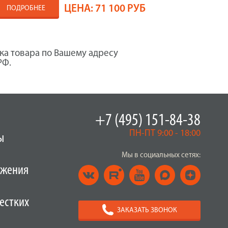
ЦЕНА:
71 100 РУБ
ПОДРОБНЕЕ
ка товара по Вашему адресу
РФ.
+7 (495) 151-84-38
ПН-ПТ 9:00 - 18:00
ы
Мы в социальных сетях:
ужения
естких
ЗАКАЗАТЬ ЗВОНОК