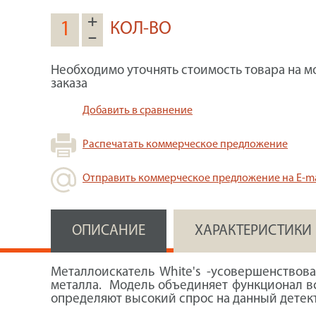
+
КОЛ-ВО
–
Необходимо уточнять стоимость товара на м
заказа
Добавить в сравнение
Распечатать коммерческое предложение
Отправить коммерческое предложение на E-ma
ОПИСАНИЕ
ХАРАКТЕРИСТИКИ
Металлоискатель White's -усовершенствов
металла. Модель объединяет функционал вс
определяют высокий спрос на данный детек