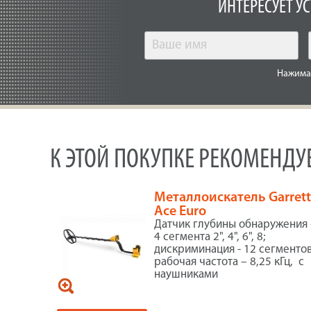
ИНТЕРЕСУЕТ У
Нажимая
К ЭТОЙ ПОКУПКЕ РЕКОМЕНД
Металлоискатель Garret
Ace Euro
Датчик глубины обнаружения 
4 сегмента 2", 4", 6", 8;
дискриминация - 12 сегментов
рабочая частота – 8,25 кГц, с
наушниками