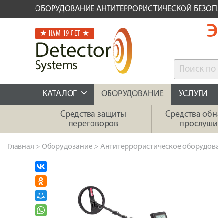
ОБОРУДОВАНИЕ АНТИТЕРРОРИСТИЧЕСКОЙ БЕЗО
Э
★ НАМ 19 ЛЕТ ★
КАТАЛОГ
ОБОРУДОВАНИЕ
УСЛУГИ
Средства защиты
Средства об
переговоров
прослуши
Главная
>
Оборудование
>
Антитеррористическое оборудов