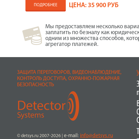
ЦЕНА:
35 900 РУБ
ПОДРОБНЕЕ
Мы предоставляем несколько вариа
заплатить по безналу как юридичес
одним из множества способов, кот
агрегатор платежей.
ЗАЩИТА ПЕРЕГОВОРОВ, ВИДЕОНАБЛЮДЕНИЕ,
КОНТРОЛЬ ДОСТУПА, ОХРАННО-ПОЖАРНАЯ
БЕЗОПАСНОСТЬ
e-mail:
info@detsys.ru
© detsys.ru 2007-2026
|