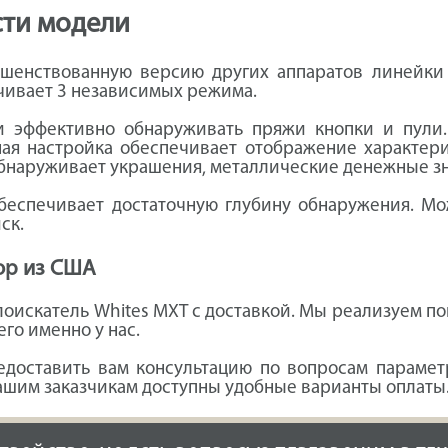
ости модели
ршенствованную версию других аппаратов линейки 
чивает 3 независимых режима.
и эффективно обнаруживать пряжи кнопки и пули.
ная настройка обеспечивает отображение характер
бнаруживает украшения, металлические денежные зна
еспечивает достаточную глубину обнаружения. Мож
ск.
ор из США
лоискатель Whites MXT с доставкой. Мы реализуем по
его именно у нас.
доставить вам консультацию по вопросам парамет
Нашим заказчикам доступны удобные варианты оплаты