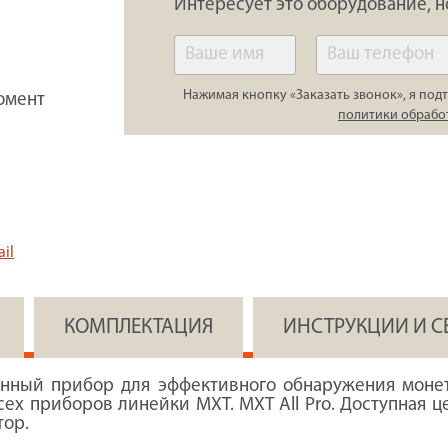
Интересует это оборудование, н
Нажимая кнопку «Заказать звонок», я подт
омент
политики обрабо
il
КОМПЛЕКТАЦИЯ
ИНСТРУКЦИИ И 
анный прибор для эффективного обнаружения моне
ех приборов линейки MXT. MXT All Pro. Доступная 
тор.