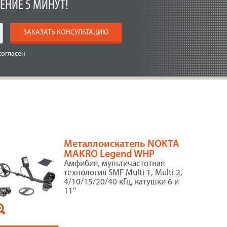
ЕНИЕ 5 МИНУТ!
ЗАКАЗАТЬ КОНСУЛЬТАЦИЮ
согласен
Металлоискатель NOKTA
MAKRO Legend WHP
Амфибия, мультичастотная
технология SMF Multi 1, Multi 2,
4/10/15/20/40 кГц, катушки 6 и
11″