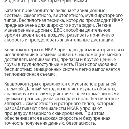
моделей с разными характеристиками.
Каталог производителя включает авиационные
системы самолетного, вертолетного, мультироторного
типов. Беспилотная техника, которую производит ИКАР,
предназначена для широкого круга задач. Легкие
маневренные дроны с ДВС способны длительное
время находиться в воздухе, развивать приличную
скорость и преодолевать значительные дистанции.
Квадрокоптеры от ИКАР пригодны для мониторинговых
исследований в режиме онлайн. С их помощью можно
доставлять медикаменты, припасы и другие ценные
грузы в труднодоступные места. При использовании
беспилотных авиационных систем легко выполняется
тепловизионная съемка.
Квадрокоптеры справляются с мультиспектральной
съемкой. Данный метод позволяет изучать объекты,
анализируя их взаимодействие с электромагнитными
лучами в разных диапазонах длин волн. Беспилотные
аппараты самолетного и роторного типов, которые
разрабатывают специалисты ИКАР, упрощают
процедуру лазерного сканирования. При этом
обеспечивается высокая скорость и безупречная
точность получения данных, безопасность.