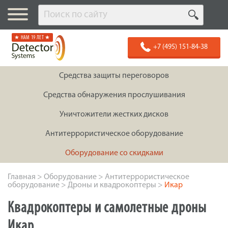
★ НАМ 19 ЛЕТ ★
+7 (495) 151-84-38
Средства защиты переговоров
Средства обнаружения прослушивания
Уничтожители жестких дисков
Антитеррористическое оборудование
Оборудование со скидками
Главная
>
Оборудование
>
Антитеррористическое
оборудование
>
Дроны и квадрокоптеры
>
Икар
Квадрокоптеры и самолетные дроны
Икар