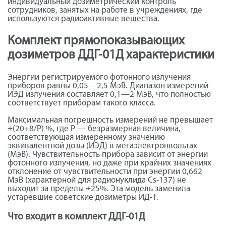
индивидуальный дозиметрический контроль
сотрудников, занятых на работе в учреждениях, где
используются радиоактивные вещества.
Комплект прямопоказывающих
дозиметров ДДГ-01Д характеристики
Энергии регистрируемого фотонного излучения
приборов равны 0,05—2,5 МэВ. Диапазон измерений
ИЭД излучения составляет 0,1—2 МэВ, что полностью
соответствует приборам такого класса.
Максимальная погрешность измерений не превышает
±(20+8/Р) %, где Р — безразмерная величина,
соответствующая измеренному значению
эквивалентной дозы (ИЭД) в мегаэлектронвольтах
(МэВ). Чувствительность прибора зависит от энергии
фотонного излучения, но даже при крайних значениях
отклонение от чувствительности при энергии 0,662
МэВ (характерной для радионуклида Cs-137) не
выходит за пределы ±25%. Эта модель заменила
устаревшие советские дозиметры ИД-1.
Что входит в комплект ДДГ-01Д