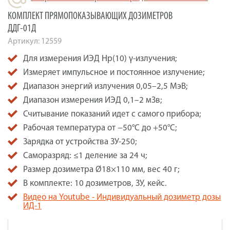
КОМПЛЕКТ ПРЯМОПОКАЗЫВАЮЩИХ ДОЗИМЕТРОВ
ДДГ-01Д
Артикул:
12559
Для измерения ИЭД Нр(10) γ-излучения;
Измеряет импульсное и постоянное излучение;
Диапазон энергий излучения 0,05–2,5 МэВ;
Диапазон измерения ИЭД 0,1–2 мЗв;
Считывание показаний идет с самого прибора;
Рабочая температура от −50°С до +50°С;
Зарядка от устройства ЗУ-250;
Саморазряд: ≤1 деление за 24 ч;
Размер дозиметра Ø18×110 мм, вес 40 г;
В комплекте: 10 дозиметров, ЗУ, кейс.
Видео на Youtube - Индивидуальный дозиметр дозы
ИД-1