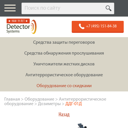
★ НАМ 19 ЛЕТ ★
+7 (495) 151-84-38
Средства защиты переговоров
Средства обнаружения прослушивания
Уничтожители жестких дисков
Антитеррористическое оборудование
Оборудование со скидками
Главная
>
Оборудование
>
Антитеррористическое
оборудование
>
Дозиметры
>
ДДГ-01Д
Назад