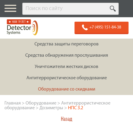
★ НАМ 19 ЛЕТ ★
+7 (495) 151-84-38
Средства защиты переговоров
Средства обнаружения прослушивания
Уничтожители жестких дисков
Антитеррористическое оборудование
Оборудование со скидками
Главная
>
Оборудование
>
Антитеррористическое
оборудование
>
Дозиметры
>
НПС 3.2
Назад