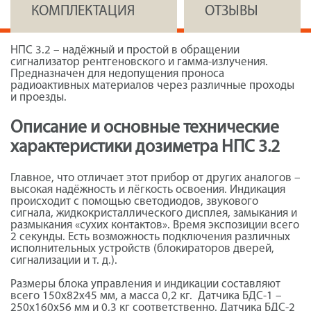
КОМПЛЕКТАЦИЯ
ОТЗЫВЫ
НПС 3.2 – надёжный и простой в обращении
сигнализатор рентгеновского и гамма-излучения.
Предназначен для недопущения проноса
радиоактивных материалов через различные проходы
и проезды.
Описание и основные технические
характеристики дозиметра НПС 3.2
Главное, что отличает этот прибор от других аналогов –
высокая надёжность и лёгкость освоения. Индикация
происходит с помощью светодиодов, звукового
сигнала, жидкокристаллического дисплея, замыкания и
размыкания «сухих контактов». Время экспозиции всего
2 секунды. Есть возможность подключения различных
исполнительных устройств (блокираторов дверей,
сигнализации и т. д.).
Размеры блока управления и индикации составляют
всего 150х82х45 мм, а масса 0,2 кг. Датчика БДС-1 –
250х160х56 мм и 0,3 кг соответственно. Датчика БДС-2