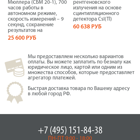
Мюллера (СБМ 20-1), 700
рентгеновского
часов работы в
излучения на основе
автономном режиме,
сцинтилляционного
скорость измерений – 9
детектора CsI(Tl)
секунд, сохранение
60 638 РУБ
результатов на
25 600 РУБ
Мы предоставляем несколько вариантов
оплаты. Вы можете заплатить по безналу как
юридическое лицо, картой или одним из
множества способов, которые предоставляет
агрегатор платежей.
Быстрая доставка товара по Вашему адресу
в любой город РФ.
+7 (495) 151-84-38
ПН-ПТ 9:00 - 18:00