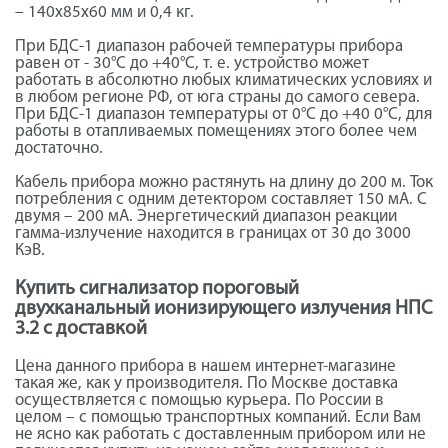
– 140х85х60 мм и 0,4 кг.
При БДС-1 диапазон рабочей температуры прибора
равен от - 30°С до +40°С, т. е. устройство может
работать в абсолютно любых климатических условиях и
в любом регионе РФ, от юга страны до самого севера.
При БДС-1 диапазон температуры от 0°С до +40 0°С, для
работы в отапливаемых помещениях этого более чем
достаточно.
Кабель прибора можно растянуть на длину до 200 м. Ток
потребления с одним детектором составляет 150 мА. С
двумя – 200 мА. Энергетический диапазон реакции
гамма-излучение находится в границах от 30 до 3000
КэВ.
Купить сигнализатор пороговый
двухканальный ионизирующего излучения НПС
3.2 с доставкой
Цена данного прибора в нашем интернет-магазине
такая же, как у производителя. По Москве доставка
осуществляется с помощью курьера. По России в
целом – с помощью транспортных компаний. Если Вам
не ясно как работать с доставленным прибором или не