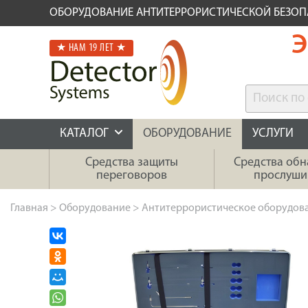
ОБОРУДОВАНИЕ АНТИТЕРРОРИСТИЧЕСКОЙ БЕЗО
Э
★ НАМ 19 ЛЕТ ★
КАТАЛОГ
ОБОРУДОВАНИЕ
УСЛУГИ
Средства защиты
Средства об
переговоров
прослуши
Главная
>
Оборудование
>
Антитеррористическое оборудов