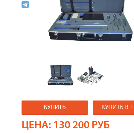
КУПИТЬ
КУПИТЬ В 
ЦЕНА:
130 200
РУБ