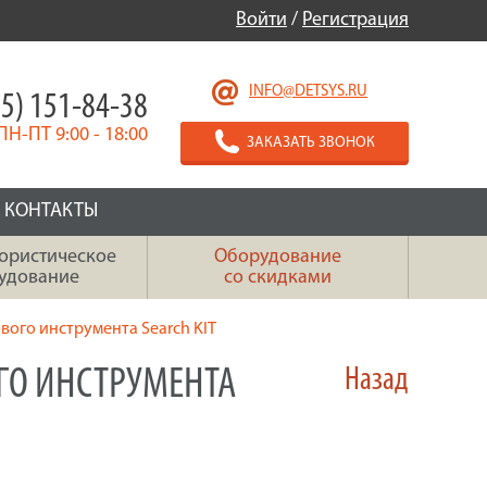
Войти
/
Регистрация
INFO@DETSYS.RU
5) 151-84-38
ПН-ПТ 9:00 - 18:00
ЗАКАЗАТЬ ЗВОНОК
КОНТАКТЫ
ористическое
Оборудование
удование
со скидками
ого инструмента Search KIT
ГО ИНСТРУМЕНТА
Назад