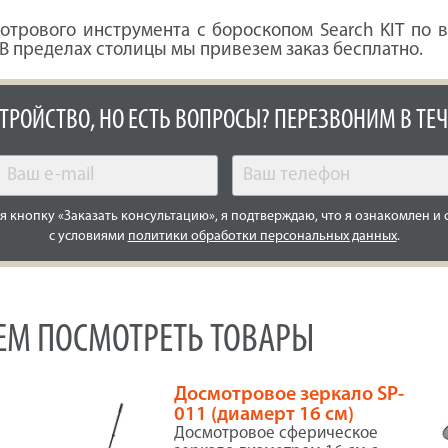
отрового инструмента с бороскопом Search KIT по 
 В пределах столицы мы привезем заказ бесплатно.
СТРОЙСТВО, НО ЕСТЬ ВОПРОСЫ? ПЕРЕЗВОНИМ В ТЕЧ
 кнопку «Заказать консультацию», я подтверждаю, что я ознакомлен и 
с условиями
политики обработки персональных данных
.
УЕМ ПОСМОТРЕТЬ ТОВАРЫ
Досмотровое зеркало SP-
011 (диамерт 16 см)
Досмотровое сферическое