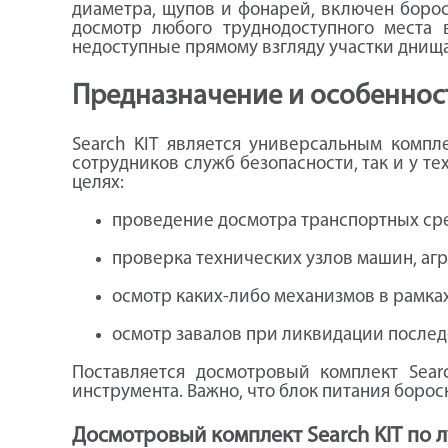
диаметра, щупов и фонарей, включен борос
досмотр любого труднодоступного места
недоступные прямому взгляду участки днища,
Предназначение и особенност
Search KIT является универсальным компл
сотрудников служб безопасности, так и у т
целях:
проведение досмотра транспортных сре
проверка технических узлов машин, агр
осмотр каких-либо механизмов в рамка
осмотр завалов при ликвидации послед
Поставляется досмотровый комплект Sear
инструмента. Важно, что блок питания боро
Досмотровый комплект Search KIT по 