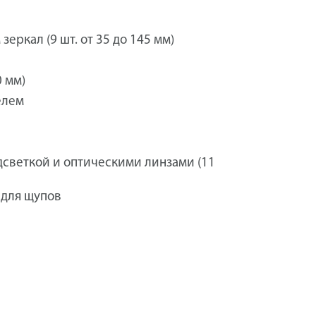
еркал (9 шт. от 35 до 145 мм)
0 мм)
елем
дсветкой и оптическими линзами (11
 для щупов