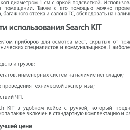
коп диаметром 1 см с яркой подсветкой. Использов
 в помещении. Также с его помощью можно пров
 багажного отсека и салона ТС, обследовать на нали
и использования Search KIT
ектом приборов для осмотра мест, скрытых от прям
ехнических специалистов и коммунальщиков. Наиболе
дств и грузов;
егатов, инженерных систем на наличие неполадок;
х проведения технической экспертизы;
ствий ЧП.
ch KIT в удобном кейсе с ручкой, который пред
скопа также включен в стандартную комплектацию и р
лучшей цене