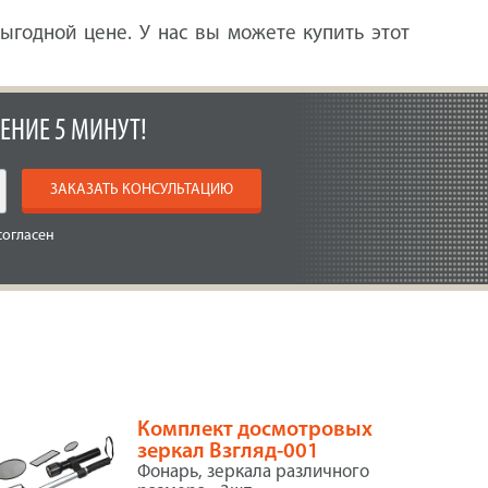
выгодной цене. У нас вы можете купить этот
ЕНИЕ 5 МИНУТ!
ЗАКАЗАТЬ КОНСУЛЬТАЦИЮ
согласен
Комплект досмотровых
зеркал Взгляд-001
Фонарь, зеркала различного