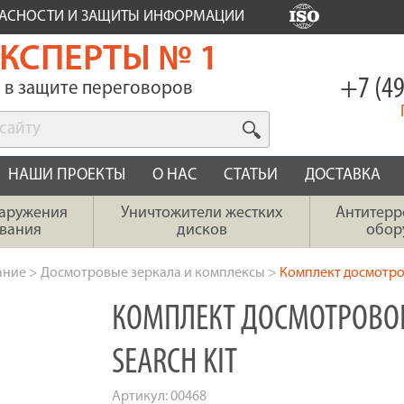
ПАСНОСТИ И ЗАЩИТЫ ИНФОРМАЦИИ
КСПЕРТЫ № 1
+7 (49
в защите переговоров
НАШИ ПРОЕКТЫ
О НАС
СТАТЬИ
ДОСТАВКА
наружения
Уничтожители жестких
Антитерр
вания
дисков
обор
ание
>
Досмотровые зеркала и комплексы
>
Комплект досмотров
КОМПЛЕКТ ДОСМОТРОВО
SEARCH KIT
Артикул:
00468