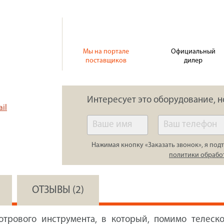
Мы на портале
Официальный
поставщиков
дилер
Интересует это оборудование, н
il
Нажимая кнопку «Заказать звонок», я подт
политики обрабо
ОТЗЫВЫ (2)
отрового инструмента, в который, помимо телеск