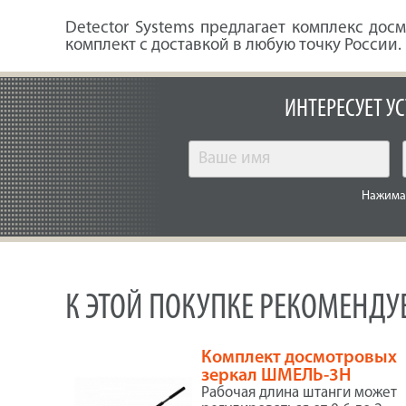
Detector Systems предлагает комплекс досм
комплект с доставкой в любую точку России.
ИНТЕРЕСУЕТ У
Нажимая
К ЭТОЙ ПОКУПКЕ РЕКОМЕНД
Комплект досмотровых
зеркал ШМЕЛЬ-3Н
Рабочая длина штанги может