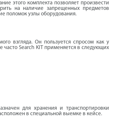
ание этого комплекта позволяет произвести
ерить на наличие запрещенных предметов
чие поломок узлы оборудования.
ого взгляда. Он пользуется спросом как у
е часто Search KIT применяется в следующих
назначен для хранения и транспортировки
асположен в специальной выемке в кейсе.