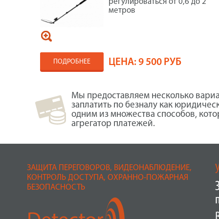
регулироваться от 0,6 до 2
метров
ЦЕНА:
9 500 РУБ
ПОДРОБНЕЕ
Мы предоставляем несколько вариа
заплатить по безналу как юридичес
одним из множества способов, кот
агрегатор платежей.
ЗАЩИТА ПЕРЕГОВОРОВ, ВИДЕОНАБЛЮДЕНИЕ,
КОНТРОЛЬ ДОСТУПА, ОХРАННО-ПОЖАРНАЯ
БЕЗОПАСНОСТЬ