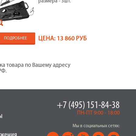
размера - 3шт.
ЦЕНА:
13 860 РУБ
ПОДРОБНЕЕ
ка товара по Вашему адресу
РФ.
+7 (495) 151-84-38
ПН-ПТ 9:00 - 18:00
ы
Мы в социальных сетях:
ужения