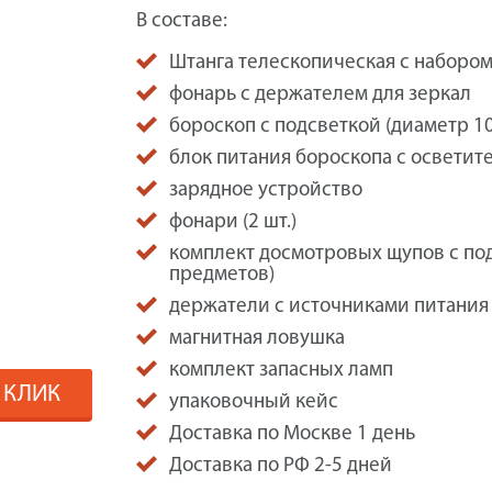
В составе:
Штанга телескопическая с набором з
фонарь с держателем для зеркал
бороскоп с подсветкой (диаметр 1
блок питания бороскопа с осветит
зарядное устройство
фонари (2 шт.)
комплект досмотровых щупов с по
предметов)
держатели с источниками питания
магнитная ловушка
комплект запасных ламп
1 КЛИК
упаковочный кейс
Доставка по Москве 1 день
Доставка по РФ 2-5 дней