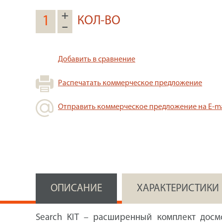
+
КОЛ-ВО
–
Добавить в сравнение
Распечатать коммерческое предложение
Отправить коммерческое предложение на E-ma
ОПИСАНИЕ
ХАРАКТЕРИСТИКИ
Search KIT – расширенный комплект досм