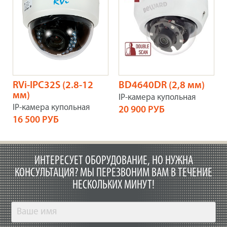
RVi-IPC32S (2.8-12
BD4640DR (2,8 мм)
мм)
IP-камера купольная
IP-камера купольная
20 900 РУБ
16 500 РУБ
ИНТЕРЕСУЕТ ОБОРУДОВАНИЕ, НО НУЖНА
КОНСУЛЬТАЦИЯ?
МЫ ПЕРЕЗВОНИМ ВАМ В ТЕЧЕНИЕ
НЕСКОЛЬКИХ МИНУТ!