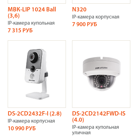
МВК-LIP 1024 Ball
N320
(3,6)
IP-камера корпусная
IP-камера купольная
7 900 РУБ
7 315 РУБ
DS-2CD2432F-I (2.8)
DS-2CD2142FWD-IS
(4.0)
IP-камера корпусная
IP-камера купольная
10 990 РУБ
уличная