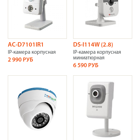
AC-D7101IR1
DS-I114W (2.8)
IP-камера корпусная
IP-камера корпусная
миниатюрная
2 990 РУБ
6 590 РУБ