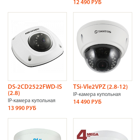
12 490 РУБ
DS-2CD2522FWD-IS
TSi-Vle2VPZ (2.8-12)
(2.8)
IP-камера купольная
IP-камера купольная
14 490 РУБ
13 990 РУБ