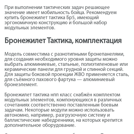
При выполнении тактических задач решающее
значение имеет мобильность бойца. Рекомендуем
купить бронежилет тактика Бр5, имеющий
эргономичную конструкцию и большой набор
модульных элементов.
Бронежилет Тактика, комплектация
Модель совместима с разнотипными бронепанелями,
для создания необходимого уровня защиты можно
выбрать алюминиевые, стальные, полиэтиленовые или
керамические панели для грудной и спинной секций.
Для защиты боковой проекции ЖВО применяется сталь,
для съёмного пахового фартука — алюминиевый
бронеэлемент.
Бронежилет тактика нпп класс снабжён комплектом
модульных элементов, компонующихся в различных
сочетаниях соответственно поставленным боевым
задачам. Некоторые модули можно использовать
автономно, например, разгрузочную систему и
баллистические набедренники, на которых крепится
дополнительное оборудование.