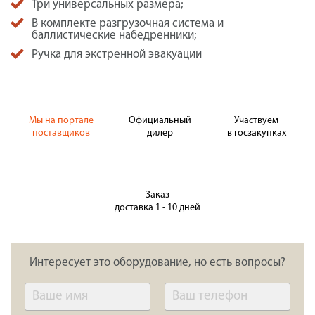
Три универсальных размера;
В комплекте разгрузочная система и
баллистические набедренники;
Ручка для экстренной эвакуации
Мы на портале
Официальный
Участвуем
поставщиков
дилер
в госзакупках
Заказ
доставка 1 - 10 дней
Интересует это оборудование, но есть вопросы?