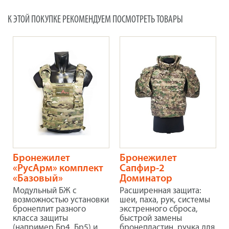
К ЭТОЙ ПОКУПКЕ РЕКОМЕНДУЕМ ПОСМОТРЕТЬ ТОВАРЫ
Бронежилет
Бронежилет
«РусАрм» комплект
Сапфир-2
«Базовый»
Доминатор
Модульный БЖ с
Расширенная защита:
возможностью установки
шеи, паха, рук, системы
бронеплит разного
экстренного сброса,
класса защиты
быстрой замены
(например Бр4, Бр5) и
бронепластин, ручка для