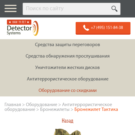
★ НАМ 19 ЛЕТ ★
+7 (495) 151-84-38
Средства защиты переговоров
Средства обнаружения прослушивания
Уничтожители жестких дисков
Антитеррористическое оборудование
Оборудование со скидками
Главная
>
Оборудование
>
Антитеррористическое
оборудование
>
Бронежилеты
>
Бронежилет Тактика
Назад