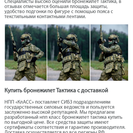
Специалисты высоко оценили бронежилет Тактика, в
отзывах отмечается большая площадь защиты,
удобство подгонки по фигуре с помощью пояса с
текстильными контактными лентами.
Купить бронежилет Тактика с доставкой
НПП «КлАСС» поставляет СИБЗ подразделениям
государственных силовых ведомств и пользуется
заслуженно высокой репутацией. Мы предлагаем
разработанный нпп класс бронежилет тактика купить
по выгодной цене. Все средства защиты имеют
сертификаты соответствия и гарантию производителя.
Доставка осуществляется во все регионы РФ.