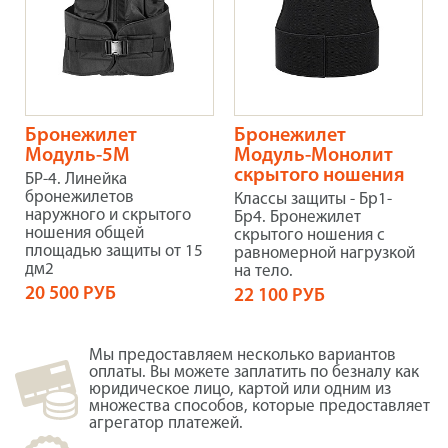
Бронежилет
Бронежилет
Модуль-5М
Модуль-Монолит
скрытого ношения
БР-4. Линейка
бронежилетов
Классы защиты - Бр1-
наружного и скрытого
Бр4. Бронежилет
ношения общей
скрытого ношения с
площадью защиты от 15
равномерной нагрузкой
дм2
на тело.
20 500 РУБ
22 100 РУБ
Мы предоставляем несколько вариантов
оплаты. Вы можете заплатить по безналу как
юридическое лицо, картой или одним из
множества способов, которые предоставляет
агрегатор платежей.