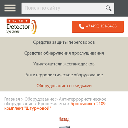
★ НАМ 19 ЛЕТ ★
+7 (495) 151-84-38
Средства защиты переговоров
Средства обнаружения прослушивания
Уничтожители жестких дисков
Антитеррористическое оборудование
Оборудование со скидками
Главная
>
Оборудование
>
Антитеррористическое
оборудование
>
Бронежилеты
>
Бронежилет 2109
комплект "Штурмовой"
Назад