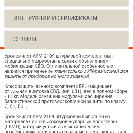
ИНСТРУКЦИИ И СЕРТИФИКАТЫ
ОТЗЫВЫ
Бронежилет АРМ-2109 штурмовой комплект был
специально разработан в связи с объявлением
мобилизации СВО. Отличительной особенностью
является применение
ткани только с ИК-ремиссией для
защиты от приборов ночного видения
!
Класс защиты данного комплекта БР5 (защищает
от 7,62-мм винтовка СВД. инд. 6В1), вес в полном сборе
- 11 кг. Модель оснащена модулями расширения
баллистической противоосколочной защиты по классу
С, С1, Бр1.
Бронежилет АРМ 2109 штурмовой выполнен из
материала Сверхвысокомолекулярный полиэтилен
(СВМП), который устойчив к механическим
воздействиям, прочность на разрыв превосходит сталь