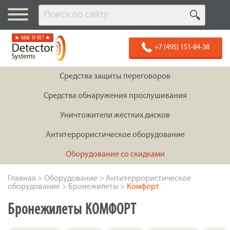
★ НАМ 19 ЛЕТ ★
+7 (495) 151-84-38
Средства защиты переговоров
Средства обнаружения прослушивания
Уничтожители жестких дисков
Антитеррористическое оборудование
Оборудование со скидками
Главная
>
Оборудование
>
Антитеррористическое
оборудование
>
Бронежилеты
>
Комфорт
Бронежилеты КОМФОРТ