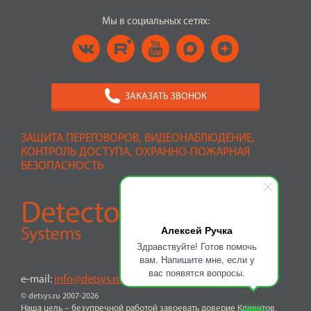
Мы в социальных сетях:
ЗАКАЗАТЬ ЗВОНОК
ЗАЩИТА ПЕРЕГОВОРОВ, ВИДЕОНАБЛЮДЕНИЕ,
КОНТРОЛЬ ДОСТУПА, ОХРАННО-ПОЖАРНАЯ
БЕЗОПАСНОСТЬ
Алексей Ручка
Здравствуйте! Готов помочь
вам. Напишите мне, если у
вас появятся вопросы.
e-mail:
info@detsys.ru
© detsys.ru 2007-2026
Наша цель – безупречной работой завоевать доверие Клиентов,