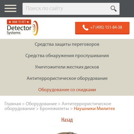
★ НАМ 19 ЛЕТ ★
+7 (495) 151-84-38
Средства защиты переговоров
Средства обнаружения прослушивания
Уничтожители жестких дисков
Антитеррористическое оборудование
Оборудование со скидками
Главная
>
Оборудование
>
Антитеррористическое
оборудование
>
Бронежилеты
>
Наушники Милитех
Назад