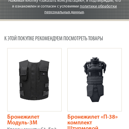
Нажимая кнопку «Заказать консультацию», я подтверждаю, что
я ознакомлен и согласен с условиями
политики обработки
персональных данных
.
К ЭТОЙ ПОКУПКЕ РЕКОМЕНДУЕМ ПОСМОТРЕТЬ ТОВАРЫ
Бронежилет
Бронежилет «П-38»
Модуль-3М
комплект
Штурмовой