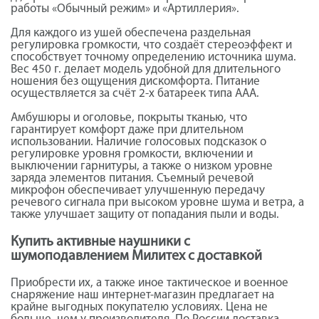
работы «Обычный режим» и «Артиллерия».
Для каждого из ушей обеспечена раздельная
регулировка громкости, что создаёт стереоэффект и
способствует точному определению источника шума.
Вес 450 г. делает модель удобной для длительного
ношения без ощущения дискомфорта. Питание
осуществляется за счёт 2-х батареек типа AAA.
Амбушюры и оголовье, покрыты тканью, что
гарантирует комфорт даже при длительном
использовании. Наличие голосовых подсказок о
регулировке уровня громкости, включении и
выключении гарнитуры, а также о низком уровне
заряда элементов питания. Съемный речевой
микрофон обеспечивает улучшенную передачу
речевого сигнала при высоком уровне шума и ветра, а
также улучшает защиту от попадания пыли и воды.
Купить активные наушники с
шумоподавлением Милитех с доставкой
Приобрести их, а также иное тактическое и военное
снаряжение наш интернет-магазин предлагает на
крайне выгодных покупателю условиях. Цена не