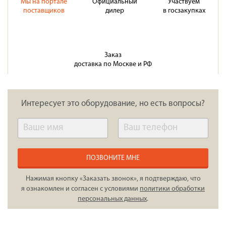
Мы на портале
Официальный
Участвуем
поставщиков
дилер
в госзакупках
Заказ
доставка по Москве и РФ
Интересует это оборудование, но есть вопросы?
ПОЗВОНИТЕ МНЕ
Нажимая кнопку «Заказать звонок», я подтверждаю, что
я ознакомлен и согласен с условиями
политики обработки
персональных данных
.