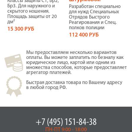
Классы защиты С1, Бр2,
Бр3. Для наружного и
Разработан специально
скрытого ношения.
для нужд Специальных
Площадь защиты от 20
Отрядов Быстрого
дм²
Реагирования и Спец.
полков полиции
15 300 РУБ
112 400 РУБ
Мы предоставляем несколько вариантов
оплаты. Вы можете заплатить по безналу как
юридическое лицо, картой или одним из
множества способов, которые предоставляет
агрегатор платежей.
Быстрая доставка товара по Вашему адресу
в любой город РФ.
+7 (495) 151-84-38
ПН-ПТ 9:00 - 18:00