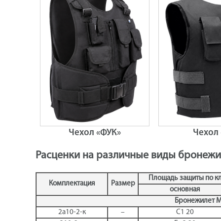
Чехол «ФУК»
Чехол 
Расценки на различные виды бронежи
Площадь защиты по кл
Комплектация
Размер
основная
Бронежилет М
2а10-2-к
–
С1 20