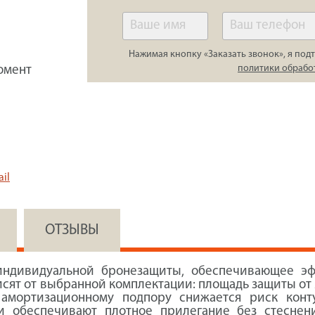
Нажимая кнопку «Заказать звонок», я подт
политики обрабо
омент
il
ОТЗЫВЫ
индивидуальной бронезащиты, обеспечивающее эф
сят от выбранной комплектации: площадь защиты от 2
у амортизационному подпору снижается риск конт
и обеспечивают плотное прилегание без стесне