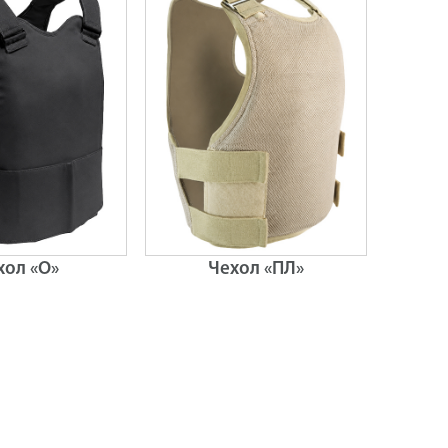
хол «О»
Чехол «ПЛ»