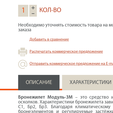
+
КОЛ-ВО
–
Необходимо уточнять стоимость товара на м
заказа
Добавить в сравнение
Распечатать коммерческое предложение
Отправить коммерческое предложение на E-ma
ОПИСАНИЕ
ХАРАКТЕРИСТИКИ
Бронежилет Модуль-3М
– это средство 
осколков. Характеристики бронежилета зави
С1, Бр2, Бр3. Благодаря климатическом
бронеэлементов и регулируемые застёжк