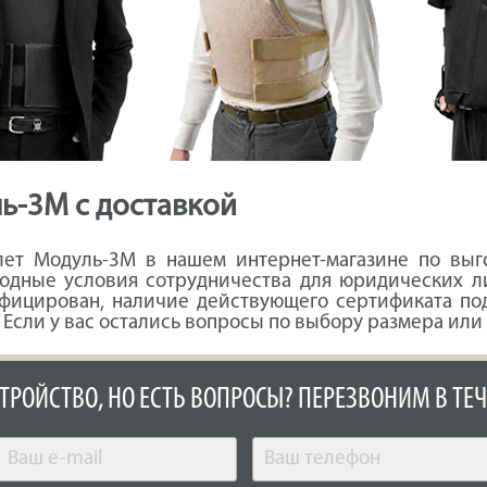
ь-3М с доставкой
ет Модуль-3М в нашем интернет-магазине по выго
одные условия сотрудничества для юридических л
тифицирован, наличие действующего сертификата п
 Если у вас остались вопросы по выбору размера или
СТРОЙСТВО, НО ЕСТЬ ВОПРОСЫ? ПЕРЕЗВОНИМ В ТЕЧ