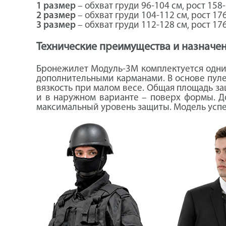
1 размер
– обхват груди 96-104 см, рост 158
2 размер
– обхват груди 104-112 см, рост 17
3 размер
– обхват груди 112-128 см, рост 17
Технические преимущества и назначе
Бронежилет Модуль-3М комплектуется одним
дополнительными карманами. В основе пул
вязкость при малом весе. Общая площадь за
и в наружном варианте – поверх формы. Д
максимальный уровень защиты. Модель успе