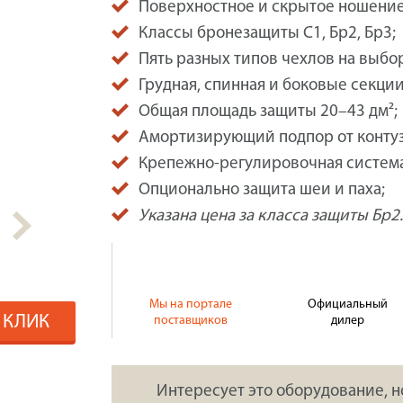
Поверхностное и скрытое ношение
Классы бронезащиты С1, Бр2, Бр3;
Пять разных типов чехлов на выбо
Грудная, спинная и боковые секции
Общая площадь защиты 20–43 дм²;
Амортизирующий подпор от конту
Крепежно-регулировочная система
Опционально защита шеи и паха;
Указана цена за класса защиты Бр2.
Мы на портале
Официальный
1 КЛИК
поставщиков
дилер
Интересует это оборудование, н