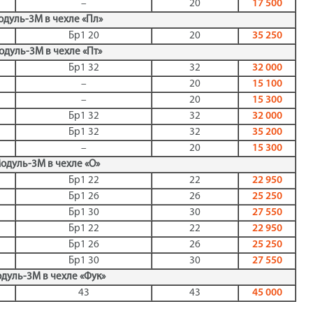
–
20
17 500
дуль-3М в чехле «Пл»
Бр1 20
20
35 250
дуль-3М в чехле «Пт»
Бр1 32
32
32 000
–
20
15 100
–
20
15 300
Бр1 32
32
32 000
Бр1 32
32
35 200
–
20
15 300
одуль-3М в чехле «О»
Бр1 22
22
22 950
Бр1 26
26
25 250
Бр1 30
30
27 550
Бр1 22
22
22 950
Бр1 26
26
25 250
Бр1 30
30
27 550
дуль-3М в чехле «Фук»
43
43
45 000