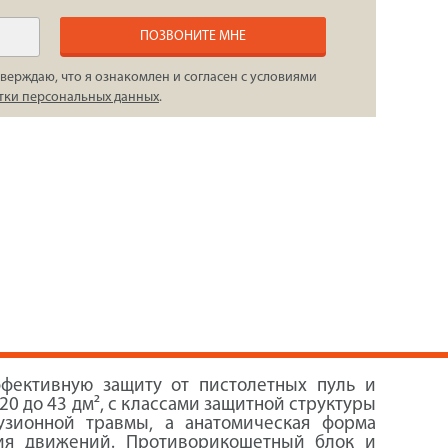
ПОЗВОНИТЕ МНЕ
верждаю, что я ознакомлен и согласен с условиями
тки персональных данных
.
фективную защиту от пистолетных пуль и
0 до 43 дм², с классами защитной структуры
узионной травмы, а анатомическая форма
ния движений. Противорикошетный блок и