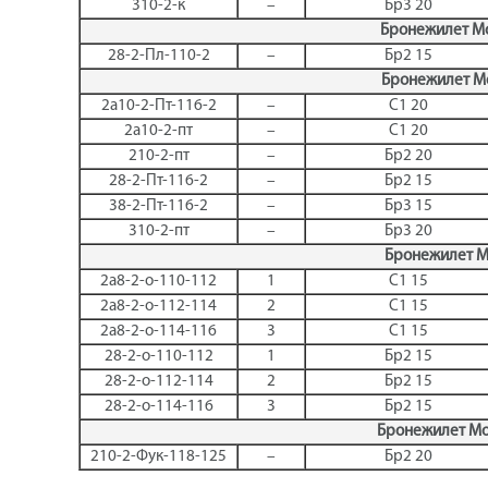
310-2-к
–
Бр3 20
Бронежилет Мо
28-2-Пл-110-2
–
Бр2 15
Бронежилет Мо
2а10-2-Пт-116-2
–
С1 20
2а10-2-пт
–
С1 20
210-2-пт
–
Бр2 20
28-2-Пт-116-2
–
Бр2 15
38-2-Пт-116-2
–
Бр3 15
310-2-пт
–
Бр3 20
Бронежилет М
2а8-2-о-110-112
1
С1 15
2а8-2-о-112-114
2
С1 15
2а8-2-о-114-116
3
С1 15
28-2-о-110-112
1
Бр2 15
28-2-о-112-114
2
Бр2 15
28-2-о-114-116
3
Бр2 15
Бронежилет Мо
210-2-Фук-118-125
–
Бр2 20