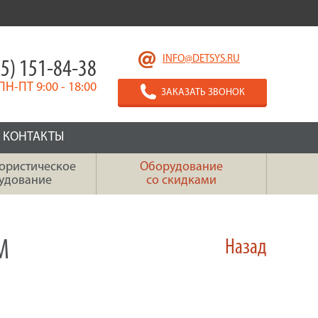
INFO@DETSYS.RU
5) 151-84-38
ПН-ПТ 9:00 - 18:00
ЗАКАЗАТЬ ЗВОНОК
КОНТАКТЫ
ористическое
Оборудование
удование
со скидками
М
Назад