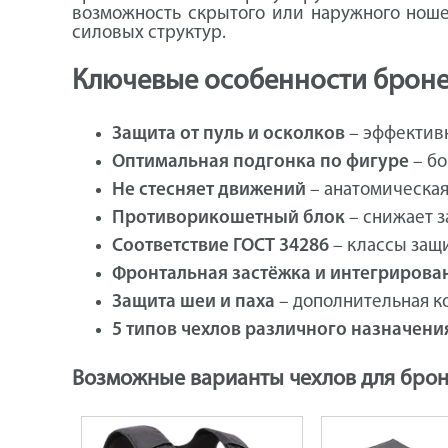
возможность скрытого или наружного ноше
силовых структур.
Ключевые особенности брон
Защита от пуль и осколков
– эффектив
Оптимальная подгонка по фигуре
– бо
Не стесняет движений
– анатомическая
Противорикошетный блок
– снижает з
Соответствие ГОСТ 34286
– классы защи
Фронтальная застёжка и интегриров
Защита шеи и паха
– дополнительная к
5 типов чехлов различного назначени
Возможные варианты чехлов для бро