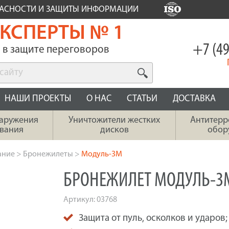
ПАСНОСТИ И ЗАЩИТЫ ИНФОРМАЦИИ
КСПЕРТЫ № 1
+7 (49
в защите переговоров
НАШИ ПРОЕКТЫ
О НАС
СТАТЬИ
ДОСТАВКА
наружения
Уничтожители жестких
Антитерр
вания
дисков
обор
ание
>
Бронежилеты
>
Модуль-3М
БРОНЕЖИЛЕТ МОДУЛЬ-3
Артикул:
03768
Защита от пуль, осколков и ударов;