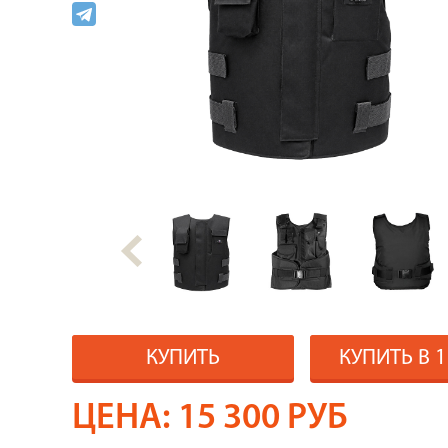
КУПИТЬ
КУПИТЬ В 
ЦЕНА:
15 300
РУБ