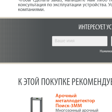
Чтобы сделать заказ, напишите нам либо п
консультация по эксплуатации устройства. 
компаниями.
ИНТЕРЕСУЕТ У
Нажимая
К ЭТОЙ ПОКУПКЕ РЕКОМЕНД
Арочный
металлодетектор
Поиск-3ММ
Многозонный арочный