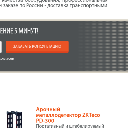
я качества оборудования, профессиональная
 заказе по России - доставка транспортными
ЕНИЕ 5 МИНУТ!
ЗАКАЗАТЬ КОНСУЛЬТАЦИЮ
согласен
Арочный
металлодетектор ZKTeco
PD-300
Портативный и штабелируемый