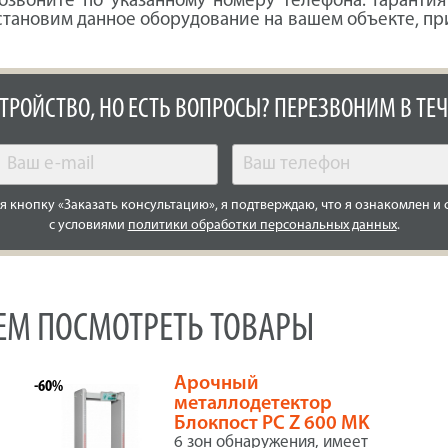
озвоните по указанному номеру телефона. Гаранти
Установим данное оборудование на вашем объекте, при
СТРОЙСТВО, НО ЕСТЬ ВОПРОСЫ? ПЕРЕЗВОНИМ В ТЕЧ
 кнопку «Заказать консультацию», я подтверждаю, что я ознакомлен и 
с условиями
политики обработки персональных данных
.
УЕМ ПОСМОТРЕТЬ ТОВАРЫ
Арочный
-60%
металлодетектор
Блокпост PC Z 600 MK
6 зон обнаружения, имеет