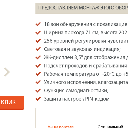
ПРЕДОСТАВЛЯЕМ МОНТАЖ ЭТОГО ОБО
18 зон обнаружения с локализацие
Ширина прохода 71 см, высота 202 
256 уровней регулировки чувстви
Световая и звуковая индикация;
ЖК-дисплей 3,5" для отображения 
Подсчет проходов и срабатываний 
Рабочая температура от -20°C до +5
Уличного исполнения, влагозащита 
Функция самодиагностики;
Защита настроек PIN-кодом.
1 КЛИК
Мы на портале
Официальный