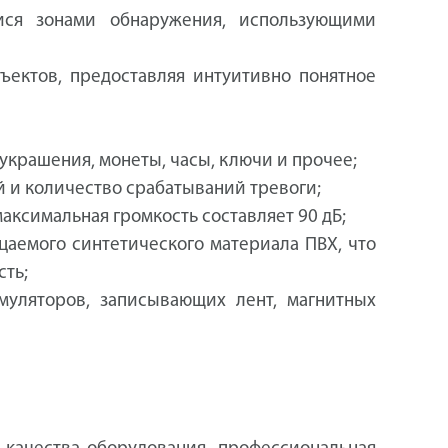
ися зонами обнаружения, использующими
ектов, предоставляя интуитивно понятное
крашения, монеты, часы, ключи и прочее;
й и количество срабатываний тревоги;
аксимальная громкость составляет 90 дБ;
цаемого синтетического материала ПВХ, что
ть;
муляторов, записывающих лент, магнитных