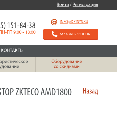
Войти
/
Регистрация
INFO@DETSYS.RU
5) 151-84-38
ПН-ПТ 9:00 - 18:00
ЗАКАЗАТЬ ЗВОНОК
КОНТАКТЫ
ористическое
Оборудование
удование
со скидками
ТОР ZKTECO AMD1800
Назад