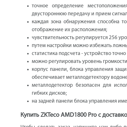
точное определение местоположени
двустороннюю передачу и прием сигнал
каждая зона обнаружения способна т
отображение их расположения;
чувствительность регулируется 256 ур
путем настройки можно избежать ложны
статистика подсчета - устройство точн
можно регулировать уровень громкости 
корпус панели, блока управления защ
обеспечивает металлодетектору водоне
металлодетектор безопасен для испо
гибких дисков;
на задней панели блока управления име
Купить ZKTeco AMD1800 Pro с доставк