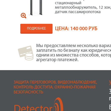
стационарный
металлообнаружитель, 12 зон
датчик пассажиропотока
ЦЕНА:
140 000 РУБ
ПОДРОБНЕЕ
Мы предоставляем несколько вариа
заплатить по безналу как юридичес
одним из множества способов, кот
агрегатор платежей.
ЗАЩИТА ПЕРЕГОВОРОВ, ВИДЕОНАБЛЮДЕНИЕ,
КОНТРОЛЬ ДОСТУПА, ОХРАННО-ПОЖАРНАЯ
БЕЗОПАСНОСТЬ