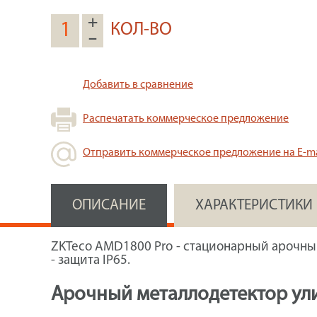
+
КОЛ-ВО
–
Добавить в сравнение
Распечатать коммерческое предложение
Отправить коммерческое предложение на E-ma
ОПИСАНИЕ
ХАРАКТЕРИСТИКИ
ZKTeco AMD1800 Pro - стационарный арочный
- защита IP65.
Арочный металлодетектор ул