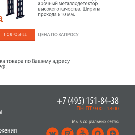
арочный металлодетектор
высокого качества. Ширина
прохода 810 мм.
ПОДРОБНЕЕ
ЦЕНА ПО ЗАПРОСУ
ка товара по Вашему адресу
РФ.
+7 (495) 151-84-38
ПН-ПТ 9:00 - 18:00
ы
Мы в социальных сетях:
ужения