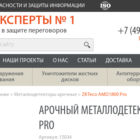
ПАСНОСТИ И ЗАЩИТЫ ИНФОРМАЦИИ
КСПЕРТЫ № 1
+7 (49
в защите переговоров
НАШИ ПРОЕКТЫ
О НАС
СТАТЬИ
ДОСТАВКА
наружения
Уничтожители жестких
Антитерр
вания
дисков
обор
ание
>
Металлодетекторы арочные
>
ZKTeco AMD1800 Pro
АРОЧНЫЙ МЕТАЛЛОДЕТЕК
PRO
Артикул:
15034