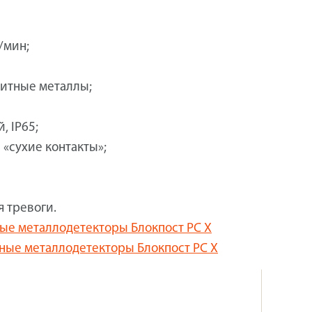
/мин;
итные металлы;
 IP65;
 «сухие контакты»;
 тревоги.
ные металлодетекторы Блокпост PC X
чные металлодетекторы Блокпост PC X