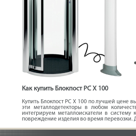
Как купить Блокпост PC X 100
Купить Блокпост PC X 100 по лучшей цене в
эти металлодетекторы в любом количеств
интегрируем металлоискатели в систему к
повреждение изделия во время перевозки. 