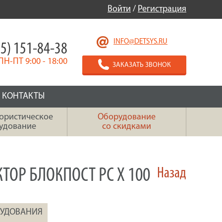
Войти
/
Регистрация
INFO@DETSYS.RU
5) 151-84-38
ПН-ПТ 9:00 - 18:00
ЗАКАЗАТЬ ЗВОНОК
КОНТАКТЫ
ористическое
Оборудование
удование
со скидками
ОР БЛОКПОСТ PC X 100
Назад
РУДОВАНИЯ