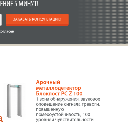
ЕНИЕ 5 МИНУТ!
ЗАКАЗАТЬ КОНСУЛЬТАЦИЮ
согласен
Арочный
металлодетектор
Блокпост PC Z 100
1 зона обнаружения, звуковое
оповещение сигнала тревоги,
повышенную
помехоустойчивость, 100
уровней чувствительности