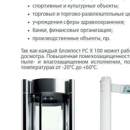
спортивные и культурные объекты;
торговые и торгово-развлекательные ц
учреждения сферы здравоохранения;
банки, финансовые организации;
производственные объекты, пр.
Так как каждый Блокпост PC X 100 может раб
досмотра. Повышенная помехозащищенность п
пыле- и влагозащищенном исполнении, по
температурах от -20°С до +60°С.