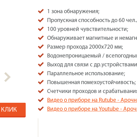
1 зона обнаружения;
Пропускная способность до 60 чел.
100 уровней чувствительности;
Обнаруживает магнитные и немагн
Размер прохода 2000х720 мм;
Водонепроницаемый / всепогодный,
Выход для связи с др.устройствами
Параллельное использование;
Повышенная помехоустойчивость;
Счетчики проходов и срабатывания
Видео о приборе на Rutube - Ароч
1 КЛИК
Видео о приборе на Youtube - Аро