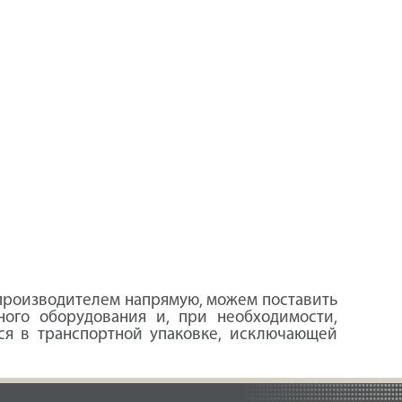
с производителем напрямую, можем поставить
ного оборудования и, при необходимости,
тся в транспортной упаковке, исключающей