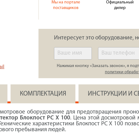
Мы на портале
Официальный
поставщиков
дилер
Интересует это оборудование, н
Нажимая кнопку «Заказать звонок», я подт
il
политики обрабо
КОМПЛЕКТАЦИЯ
ИНСТРУКЦИИ И 
смотровое оборудование для предотвращения прон
тектор Блокпост PC X 100
. Цена этой досмотровой
Технические характеристики Блокпост PC X 100 позв
сового пребывания людей.