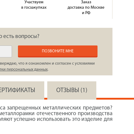
Участвуем
Заказ
в госзакупках
доставка по Москве
и РФ
о есть вопросы?
ПОЗВОНИТЕ МНЕ
верждаю, что я ознакомлен и согласен с условиями
тки персональных данных
.
СЕРТИФИКАТЫ
ОТЗЫВЫ (1)
оса запрещенных металлических предметов?
 металлорамки отечественного производства
оляют успешно использовать это изделие для