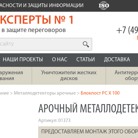
ПАСНОСТИ И ЗАЩИТЫ ИНФОРМАЦИИ
КСПЕРТЫ № 1
+7 (49
в защите переговоров
НАШИ ПРОЕКТЫ
О НАС
СТАТЬИ
ДОСТАВКА
наружения
Уничтожители жестких
Антитерр
вания
дисков
обор
ание
>
Металлодетекторы арочные
>
Блокпост PC X 100
АРОЧНЫЙ МЕТАЛЛОДЕТЕКТ
Артикул:
01373
ПРЕДОСТАВЛЯЕМ МОНТАЖ ЭТОГО ОБО