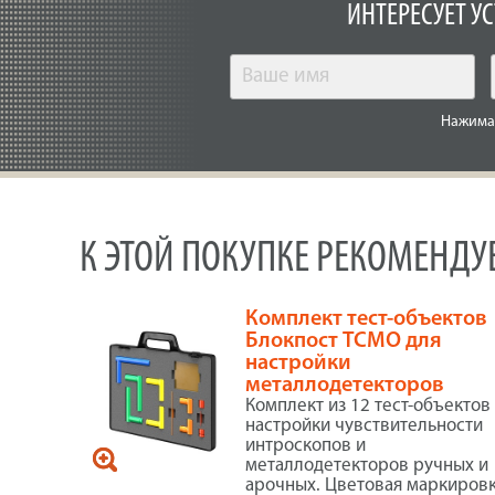
ИНТЕРЕСУЕТ У
Нажимая
К ЭТОЙ ПОКУПКЕ РЕКОМЕНД
Комплект тест-объектов
Блокпост ТСМО для
настройки
металлодетекторов
Комплект из 12 тест-объектов
настройки чувствительности
интроскопов и
металлодетекторов ручных и
арочных. Цветовая маркиров