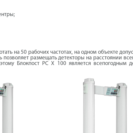
ентры;
отать на 50 рабочих частотах, на одном объекте доп
озволяет размещать детекторы на расстоянии всего
этому Блокпост PC X 100 является всепогодным д