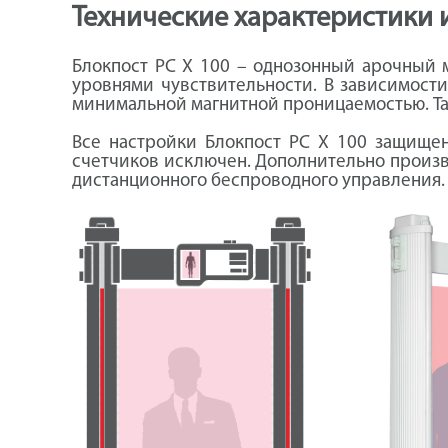
Технические характеристики 
Блокпост PC X 100 – однозонный арочный 
уровнями чувствительности. В зависимости
минимальной магнитной проницаемостью. Та
Все настройки Блокпост PC X 100 защище
счетчиков исключен. Дополнительно произ
дистанционного беспроводного управления.