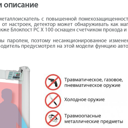
и описание
металлоискатель с повышенной помехозащищенност
 от настроек, детектор может обнаруживать как ма
кже Блокпост PC X 100 оснащен счетчиком прохода и
ны паролем, поэтому несанкционированное изменен
водитель предусмотрел на этой модели функцию авт