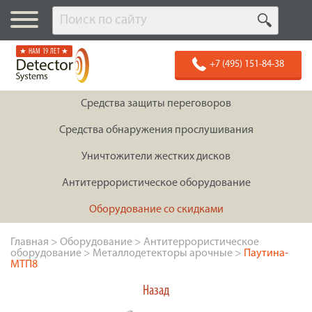
★ НАМ 19 ЛЕТ ★
+7 (495) 151-84-38
Средства защиты переговоров
Средства обнаружения прослушивания
Уничтожители жестких дисков
Антитеррористическое оборудование
Оборудование со скидками
Главная
>
Оборудование
>
Антитеррористическое
оборудование
>
Металлодетекторы арочные
>
Паутина-
МТП8
Назад