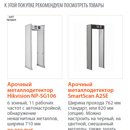
К ЭТОЙ ПОКУПКЕ РЕКОМЕНДУЕМ ПОСМОТРЕТЬ ТОВАРЫ
ХИТ
продаж
Арочный
Арочный
металлодетектор
металлодетектор
Hikvision NP-SG106
SmartScan A2SE
6 зонный, 11 рабочих
Ширина прохода 762 мм
частот с автонастройкой,
стандарт, или 820 мм
обнаружение
(опция). Можно
немагнитных металлов,
настроить на черный, на
ширина 710 мм
цветной, смешанный
металлы, также задать