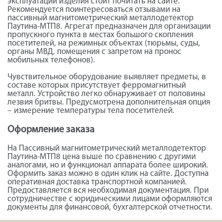
эксплуатации изделия стоит почитать на сайте.
Рекомендуется поинтересоваться отзывами на
пассивный магнитометрический металлодетектор
Паутина-МТП8. Агрегат предназначен для организации
пропускного пункта в местах большого скопления
посетителей, на режимных объектах (тюрьмы, суды,
органы МВД, помещения с запретом на пронос
мобильных телефонов).
Чувствительное оборудование выявляет предметы, в
составе которых присутствует ферромагнитный
металл. Устройство легко обнаруживает от половины
лезвия бритвы. Предусмотрена дополнительная опция
– измерение температуры тела посетителей.
Оформление заказа
На Пассивный магнитометрический металлодетектор
Паутина-МТП8 цена выше по сравнению с другими
аналогами, но и функционал аппарата более широкий.
Оформить заказ можно в один клик на сайте. Доступна
оперативная доставка транспортной компанией.
Предоставляется вся необходимая документация. При
сотрудничестве с юридическими лицами оформляются
документы для финансовой, бухгалтерской отчетности.