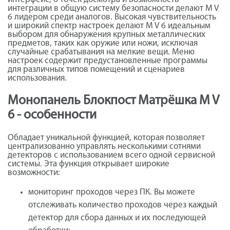
интеграции в общую систему безопасности делают M V
6 лидером среди аналогов. Высокая чувствительность
и широкий спектр настроек делают M V 6 идеальным
выбором для обнаружения крупных металлических
предметов, таких как оружие или ножи, исключая
случайные срабатывания на мелкие вещи. Меню
настроек содержит предустановленные программы
для различных типов помещений и сценариев
использования.
Монопанель Блокпост Матрёшка M V
6 - особенности
Обладает уникальной функцией, которая позволяет
централизованно управлять несколькими сотнями
детекторов с использованием всего одной сервисной
системы. Эта функция открывает широкие
возможности:
мониторинг проходов через ПК. Вы можете
отслеживать количество проходов через каждый
детектор для сбора данных и их последующей