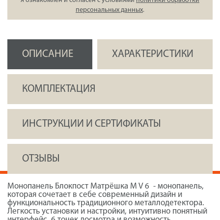
я ознакомлен и согласен с условиями
политики обработки
персональных данных
.
ОПИСАНИЕ
ХАРАКТЕРИСТИКИ
КОМПЛЕКТАЦИЯ
ИНСТРУКЦИИ И СЕРТИФИКАТЫ
ОТЗЫВЫ
Монопанель Блокпост Матрёшка M V 6 - монопанель,
которая сочетает в себе современный дизайн и
функциональность традиционного металлодетектора.
Легкость установки и настройки, интуитивно понятный
интерфейс, 6 точек досмотра и возможность