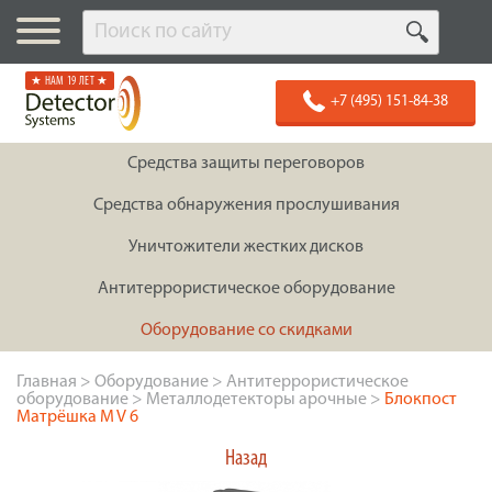
★ НАМ 19 ЛЕТ ★
+7 (495) 151-84-38
Средства защиты переговоров
Средства обнаружения прослушивания
Уничтожители жестких дисков
Антитеррористическое оборудование
Оборудование со скидками
Главная
>
Оборудование
>
Антитеррористическое
оборудование
>
Металлодетекторы арочные
>
Блокпост
Матрёшка M V 6
Назад