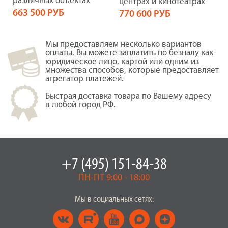
различных объектах
центрах и кинотеатрах
663 500 РУБ
770 600 РУБ
Мы предоставляем несколько вариантов
оплаты. Вы можете заплатить по безналу как
юридическое лицо, картой или одним из
множества способов, которые предоставляет
агрегатор платежей.
Быстрая доставка товара по Вашему адресу
в любой город РФ.
+7 (495) 151-84-38
ПН-ПТ 9:00 - 18:00
Мы в социальных сетях: