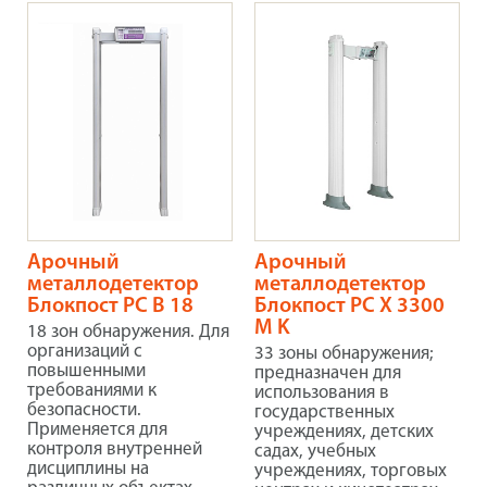
Арочный
Арочный
металлодетектор
металлодетектор
Блокпост PC В 18
Блокпост PC X 3300
M K
18 зон обнаружения. Для
организаций с
33 зоны обнаружения;
повышенными
предназначен для
требованиями к
использования в
безопасности.
государственных
Применяется для
учреждениях, детских
контроля внутренней
садах, учебных
дисциплины на
учреждениях, торговых