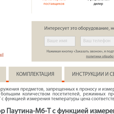
поставщиков
дилер
Интересует это оборудование, н
Нажимая кнопку «Заказать звонок», я подт
il
политики обрабо
КОМПЛЕКТАЦИЯ
ИНСТРУКЦИИ И 
аружения предметов, запрещенных к проносу и изме
с большим количеством посетителей, режимных пр
с функцией измерения температуры цена соответств
р Паутина-М6-Т с функцией измере