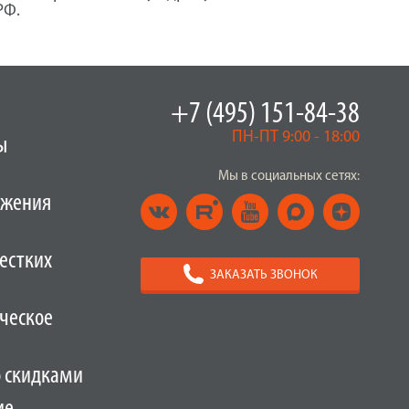
РФ.
+7 (495) 151-84-38
ПН-ПТ 9:00 - 18:00
ы
Мы в социальных сетях:
ужения
естких
ЗАКАЗАТЬ ЗВОНОК
ческое
о скидками