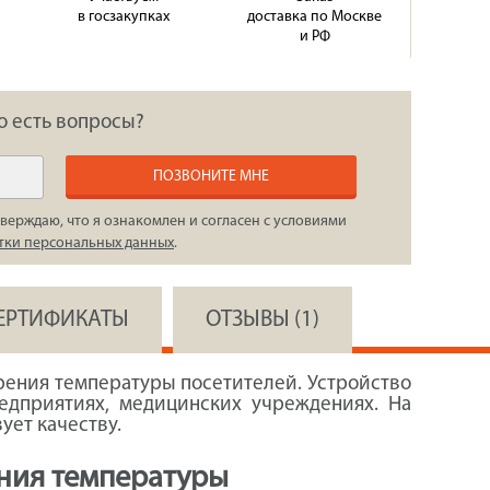
в госзакупках
доставка по Москве
и РФ
о есть вопросы?
ПОЗВОНИТЕ МНЕ
верждаю, что я ознакомлен и согласен с условиями
тки персональных данных
.
СЕРТИФИКАТЫ
ОТЗЫВЫ (1)
рения температуры посетителей. Устройство
едприятиях, медицинских учреждениях. На
ует качеству.
ния температуры