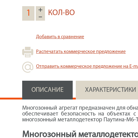
+
КОЛ-ВО
–
Добавить в сравнение
Распечатать коммерческое предложение
Отправить коммерческое предложение на E-ma
ОПИСАНИЕ
ХАРАКТЕРИСТИКИ
Многозонный агрегат предназначен для обн
обеспечивает безопасность на объектах 
многозонный металлодетектор Паутина-М6-Т 
Многозонный металлодетекто