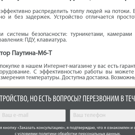
эффективно распределить толпу людей на потоки.
о и без задержек. Устройство отличается простот
ми системы безопасности: турникетами, камерами
авления: ПДУ, клавиатура.
ктор Паутина-М6-Т
покупке в нашем Интернет-магазине у вас есть гаран
борудование. С эффективностью работы вы можете
измерения температуры. Доступна доставка. Возможн
СТРОЙСТВО, НО ЕСТЬ ВОПРОСЫ? ПЕРЕЗВОНИМ В ТЕЧ
 кнопку «Заказать консультацию», я подтверждаю, что я ознакомлен и 
с условиями
политики обработки персональных данных
.