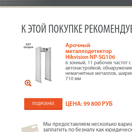
К ЭТОЙ ПОКУПКЕ РЕКОМЕНД
Арочный
ХИТ
продаж
металлодетектор
Hikvision NP-SG106
6 зонный, 11 рабочих частот с
автонастройкой, обнаружени
немагнитных металлов, шири
710 мм
ЦЕНА:
99 800 РУБ
ПОДРОБНЕЕ
Мы предоставляем несколько вариа
заплатить по безналу как юридичес