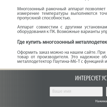
Многозонный рамочный аппарат позволяет 
измерение температуры выполняются точн
пропускной способностью.
Аппарат совместим с другими установка
оборудования к ПК. Возможные варианты упр
Где купить многозонный металлодете
Оформить заказ можно на нашем сайте. При 
товар от производителя. Это надежное о
металлодетектор Паутина-М6-Т с функцией 
ИНТЕРЕСУЕТ У
Нажимая