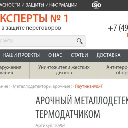
ПАСНОСТИ И ЗАЩИТЫ ИНФОРМАЦИИ
КСПЕРТЫ № 1
+7 (49
в защите переговоров
НАШИ ПРОЕКТЫ
О НАС
СТАТЬИ
ДОСТАВКА
наружения
Уничтожители жестких
Антитерр
вания
дисков
обор
ание
>
Металлодетекторы арочные
>
Паутина-М6-Т
АРОЧНЫЙ МЕТАЛЛОДЕТЕК
ТЕРМОДАТЧИКОМ
Артикул:
10964