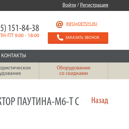
Войти
/
Регистрация
INFO@DETSYS.RU
5) 151-84-38
ПН-ПТ 9:00 - 18:00
ЗАКАЗАТЬ ЗВОНОК
КОНТАКТЫ
ористическое
Оборудование
удование
со скидками
ТОР ПАУТИНА-М6-Т С
Назад