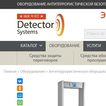
ОБОРУДОВАНИЕ АНТИТЕРРОРИСТИЧЕСКОЙ БЕЗО
Э
★ НАМ 19 ЛЕТ ★
КАТАЛОГ
ОБОРУДОВАНИЕ
УСЛУГИ
Средства защиты
Средства об
переговоров
прослуши
Главная
>
Оборудование
>
Антитеррористическое оборудов