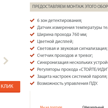
ПРЕДОСТАВЛЯЕМ МОНТАЖ ЭТОГО ОБО
6 зон детектирования;
Датчик измерения температуры те
Ширина прохода 760 мм;
Цветной дисплей;
Световая и звуковая сигнализация;
Счетчик проходов и тревог;
Синхронизация нескольких устрой
Регуляторы прохода «СТОЙТЕ/ИДИТ
Защита настроек системой пароля;
Возможность управления ПДУ.
1 КЛИК
Мы на портале
Официальный