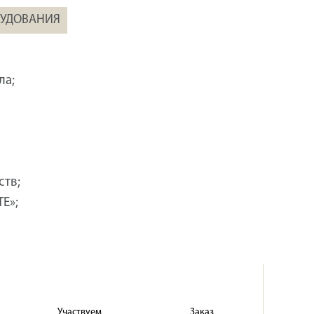
РУДОВАНИЯ
ла;
ств;
Е»;
Участвуем
Заказ