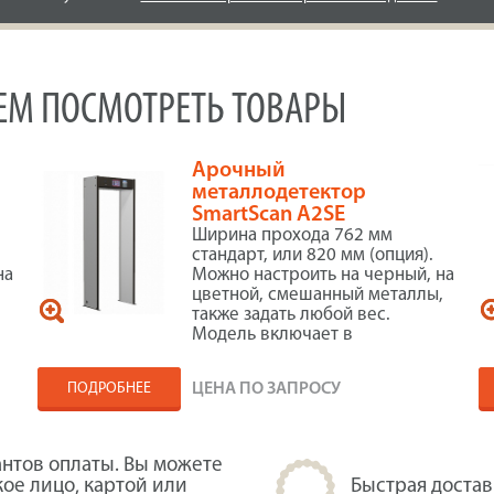
УЕМ ПОСМОТРЕТЬ ТОВАРЫ
Арочный
металлодетектор
SmartScan A2SE
Ширина прохода 762 мм
е
стандарт, или 820 мм (опция).
на
Можно настроить на черный, на
цветной, смешанный металлы,
также задать любой вес.
Модель включает в
ПОДРОБНЕЕ
ЦЕНА ПО ЗАПРОСУ
нтов оплаты. Вы можете
кое лицо, картой или
Быстрая достав