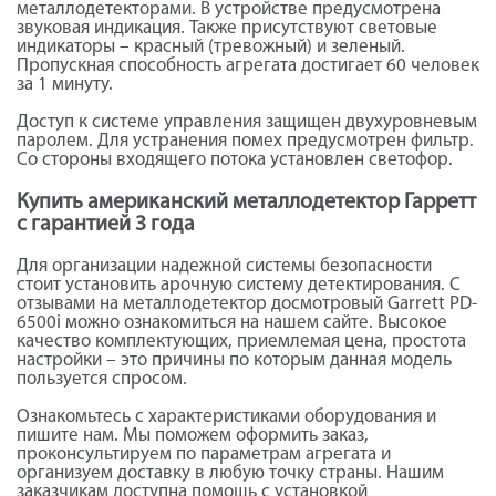
металлодетекторами. В устройстве предусмотрена
звуковая индикация. Также присутствуют световые
индикаторы – красный (тревожный) и зеленый.
Пропускная способность агрегата достигает 60 человек
за 1 минуту.
Доступ к системе управления защищен двухуровневым
паролем. Для устранения помех предусмотрен фильтр.
Со стороны входящего потока установлен светофор.
Купить американский металлодетектор Гарретт
с гарантией 3 года
Для организации надежной системы безопасности
стоит установить арочную систему детектирования. С
отзывами на металлодетектор досмотровый Garrett PD-
6500i можно ознакомиться на нашем сайте. Высокое
качество комплектующих, приемлемая цена, простота
настройки – это причины по которым данная модель
пользуется спросом.
Ознакомьтесь с характеристиками оборудования и
пишите нам. Мы поможем оформить заказ,
проконсультируем по параметрам агрегата и
организуем доставку в любую точку страны. Нашим
заказчикам доступна помощь с установкой