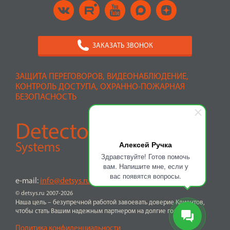
ЗАКАЗАТЬ ЗВОНОК
ЗАЩИТА ПЕРЕГОВОРОВ, ВИДЕОНАБЛЮДЕНИЕ,
КОНТРОЛЬ ДОСТУПА, ОХРАННО-ПОЖАРНАЯ
БЕЗОПАСНОСТЬ
Алексей Ручка
Здравствуйте! Готов помочь
вам. Напишите мне, если у
вас появятся вопросы.
e-mail:
info@detsys.ru
© detsys.ru 2007-2026
Наша цель – безупречной работой завоевать доверие Клиентов,
чтобы стать Вашим надежным партнером на долгие годы
Политика конфиденциальности