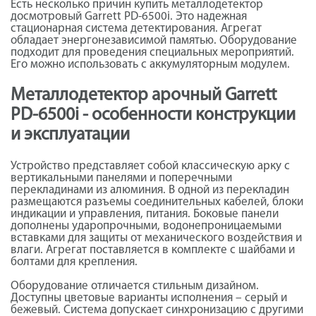
Есть несколько причин купить металлодетектор
досмотровый Garrett PD-6500i. Это надежная
стационарная система детектирования. Агрегат
обладает энергонезависимой памятью. Оборудование
подходит для проведения специальных мероприятий.
Его можно использовать с аккумуляторным модулем.
Металлодетектор арочный Garrett
PD-6500i - особенности конструкции
и эксплуатации
Устройство представляет собой классическую арку с
вертикальными панелями и поперечными
перекладинами из алюминия. В одной из перекладин
размещаются разъемы соединительных кабелей, блоки
индикации и управления, питания. Боковые панели
дополнены ударопрочными, водонепроницаемыми
вставками для защиты от механического воздействия и
влаги. Агрегат поставляется в комплекте с шайбами и
болтами для крепления.
Оборудование отличается стильным дизайном.
Доступны цветовые варианты исполнения – серый и
бежевый. Система допускает синхронизацию с другими