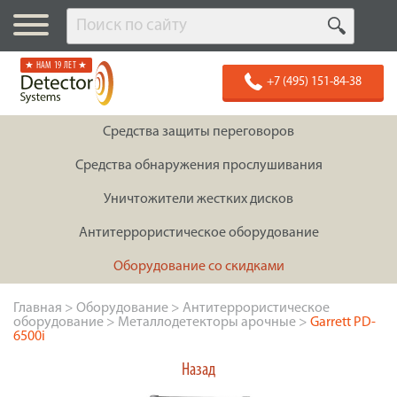
★ НАМ 19 ЛЕТ ★
+7 (495) 151-84-38
Средства защиты переговоров
Средства обнаружения прослушивания
Уничтожители жестких дисков
Антитеррористическое оборудование
Оборудование со скидками
Главная
>
Оборудование
>
Антитеррористическое
оборудование
>
Металлодетекторы арочные
>
Garrett PD-
6500i
Назад