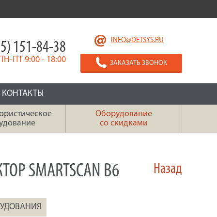
INFO@DETSYS.RU
5) 151-84-38
ПН-ПТ 9:00 - 18:00
ЗАКАЗАТЬ ЗВОНОК
КОНТАКТЫ
ористическое
Оборудование
удование
со скидками
ТОР SMARTSCAN B6
Назад
РУДОВАНИЯ