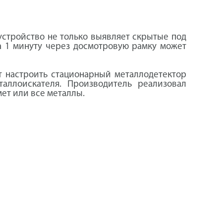
 устройство не только выявляет скрытые под
За 1 минуту через досмотровую рамку может
т настроить стационарный металлодетектор
аллоискателя. Производитель реализовал
мет или все металлы.