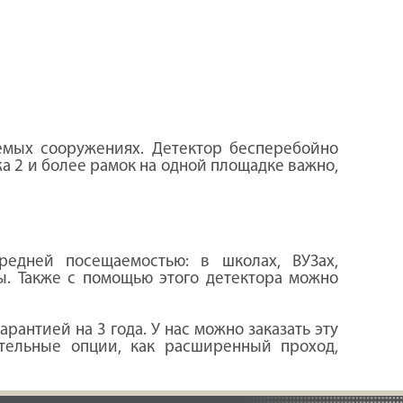
емых сооружениях. Детектор бесперебойно
а 2 и более рамок на одной площадке важно,
едней посещаемостью: в школах, ВУЗах,
ы. Также с помощью этого детектора можно
рантией на 3 года. У нас можно заказать эту
тельные опции, как расширенный проход,