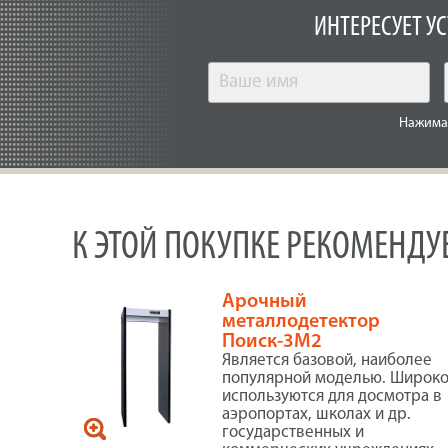
ИНТЕРЕСУЕТ У
Нажимая
К ЭТОЙ ПОКУПКЕ РЕКОМЕНД
Арочный
металлодетектор
Поиск-3М2
Является базовой, наиболее
популярной моделью. Широк
используются для досмотра в
аэропортах, школах и др.
государственных и