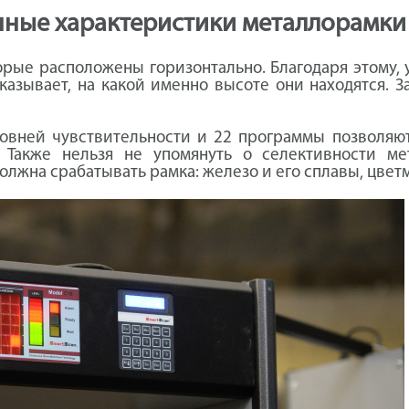
нные характеристики металлорамки
орые расположены горизонтально. Благодаря этому,
азывает, на какой именно высоте они находятся. 
овней чувствительности и 22 программы позволяю
 Также нельзя не упомянуть о селективности мет
олжна срабатывать рамка: железо и его сплавы, цвет