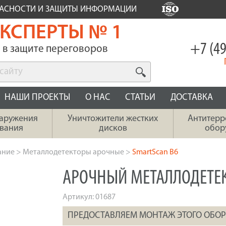
ПАСНОСТИ И ЗАЩИТЫ ИНФОРМАЦИИ
КСПЕРТЫ № 1
+7 (49
в защите переговоров
НАШИ ПРОЕКТЫ
О НАС
СТАТЬИ
ДОСТАВКА
наружения
Уничтожители жестких
Антитерр
вания
дисков
обор
ание
>
Металлодетекторы арочные
>
SmartScan B6
АРОЧНЫЙ МЕТАЛЛОДЕТЕК
Артикул:
01687
ПРЕДОСТАВЛЯЕМ МОНТАЖ ЭТОГО ОБО