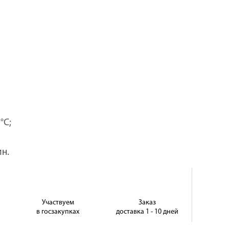
°C;
ин.
Участвуем
Заказ
в госзакупках
доставка 1 - 10 дней