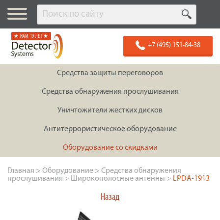
★ НАМ 19 ЛЕТ ★
+7 (495) 151-84-38
Средства защиты переговоров
Средства обнаружения прослушивания
Уничтожители жестких дисков
Антитеррористическое оборудование
Оборудование со скидками
Главная
>
Оборудование
>
Средства обнаружения
прослушивания
>
Широкополосные антенны
>
LPDA-1913
Назад