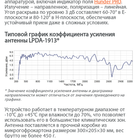
аппаратурой, включая индикатор поля
Hunder PRO
.
Излучение – направленное, поляризация – линейная.
Угол раскрыва по уровню 3 дБ составляет 60-70° в E-
плоскости и 80-120° в H-плоскости, обеспечивая
устойчивый прием даже в сложных условиях.
Типовой график коэффициента усиления
антенны LPDA-1913*
* Значение коэффициента усиления антенны и диаграмма
направленности может отличаться от значения приведенного на
графике.
Устройство работает в температурном диапазоне от
-10°C до +45°C при влажности до 70%, что позволяет
использовать его в большинстве климатических зон.
Антенна поставляется в прочной коробке из
микрогофрокартона размером 300×205×30 мм, вес
брутто не более 450 г.