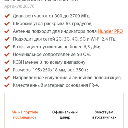
Артикул:
26570
Диапазон частот от 300 до 2700 МГц;
Широкий угол раскрыва 65 градусов;
Антенна подходит для индикатора поля
Hunder PRO
Подходит для сетей 2G, 3G, 4G, 5G и Wi-Fi 2,4 ГГц;
Коэффициент усиления не более 6,5 дБи;
Номинальное сопротивление 50 Ом;
КСВН менее 3 по всему диапазону;
Размеры 195х250х18 мм, вес 350 г;
Направленное излучение и линейная поляризация;
Качественный материал основания FR-4.
Мы на портале
Официальный
Участвуем
поставщиков
дилер
в госзакупках