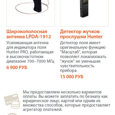
Широкополосная
Детектор жучков
антенна LPDA-1912
прослушки Hunter
Усиливающая антенна
Детектор поля имеет
для индикатора поля
оригинальную функцию
Hunter PRO, работающая
"Масштаб", которая
в высокочастотном
позволяет локализовать
диапазоне 700–7000 МГц
"жучок" не уменьшая
чувствительность
6 900 РУБ
прибора.
15 000 РУБ
Мы предоставляем несколько вариантов
оплаты. Вы можете заплатить по безналу как
юридическое лицо, картой или одним из
множества способов, которые предоставляет
агрегатор платежей.