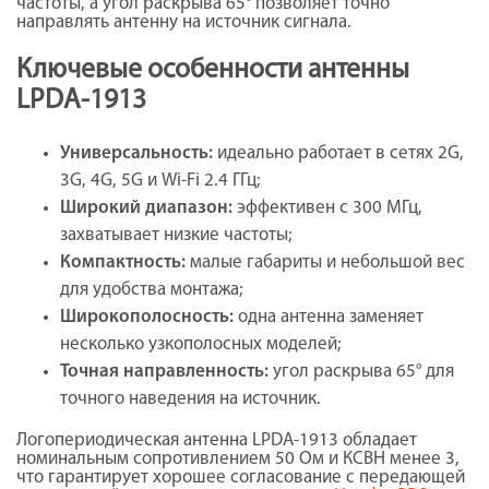
частоты, а угол раскрыва 65° позволяет точно
направлять антенну на источник сигнала.
Ключевые особенности антенны
LPDA-1913
Универсальность:
идеально работает в сетях 2G,
3G, 4G, 5G и Wi-Fi 2.4 ГГц;
Широкий диапазон:
эффективен с 300 МГц,
захватывает низкие частоты;
Компактность:
малые габариты и небольшой вес
для удобства монтажа;
Широкополосность:
одна антенна заменяет
несколько узкополосных моделей;
Точная направленность:
угол раскрыва 65° для
точного наведения на источник.
Логопериодическая антенна LPDA-1913 обладает
номинальным сопротивлением 50 Ом и КСВН менее 3,
что гарантирует хорошее согласование с передающей