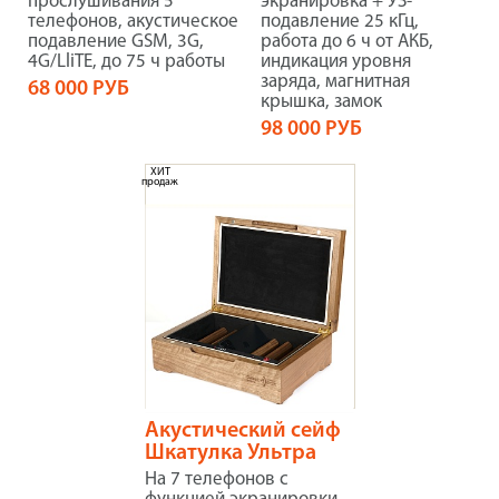
прослушивания 5
экранировка + УЗ-
телефонов, акустическое
подавление 25 кГц,
подавление GSM, 3G,
работа до 6 ч от АКБ,
4G/LliTE, до 75 ч работы
индикация уровня
заряда, магнитная
68 000 РУБ
крышка, замок
98 000 РУБ
ХИТ
продаж
Акустический сейф
Шкатулка Ультра
На 7 телефонов с