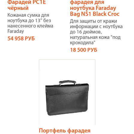
Фарадей РС1Е
фарадея для
чёрный
ноутбука Faraday
Bag NS1 Black Croc
Кожаная сумка для
ноутбука до 13" без
Для защиты от кражи
нанесенного клейма
информации с ноутбука
Faraday
до 16 дюймов,
натуральная кожа "под
54 958 РУБ
крокодила"
18 500 РУБ
Портфель фарадея