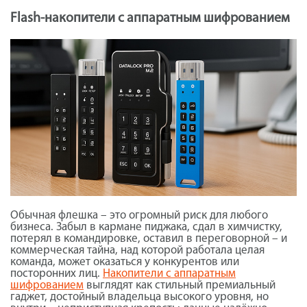
Flash-накопители с аппаратным шифрованием
Обычная флешка – это огромный риск для любого
бизнеса. Забыл в кармане пиджака, сдал в химчистку,
потерял в командировке, оставил в переговорной – и
коммерческая тайна, над которой работала целая
команда, может оказаться у конкурентов или
посторонних лиц.
Накопители с аппаратным
шифрованием
выглядят как стильный премиальный
гаджет, достойный владельца высокого уровня, но