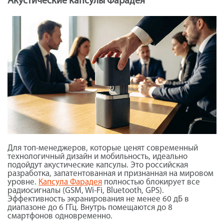
Акустические капсулы Фарадея
Для топ-менеджеров, которые ценят современный
технологичный дизайн и мобильность, идеально
подойдут акустические капсулы. Это российская
разработка, запатентованная и признанная на мировом
уровне.
Капсула Фарадея
полностью блокирует все
радиосигналы (GSM, Wi-Fi, Bluetooth, GPS).
Эффективность экранирования не менее 60 дБ в
диапазоне до 6 ГГц. Внутрь помещаются до 8
смартфонов одновременно.