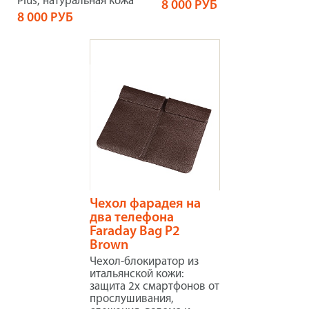
Plus, натуральная кожа
8 000 РУБ
8 000 РУБ
Чехол фарадея на
два телефона
Faraday Bag P2
Brown
Чехол-блокиратор из
итальянской кожи:
защита 2х смартфонов от
прослушивания,