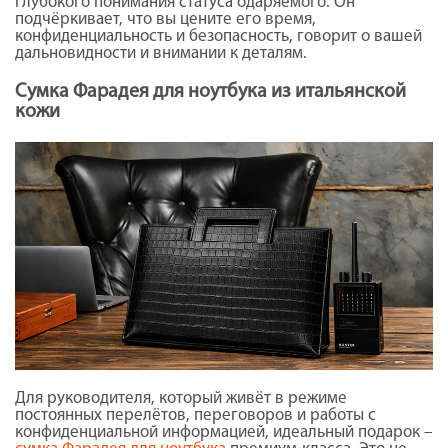
глубокого понимания статуса одаряемого. Он
подчёркивает, что вы цените его время,
конфиденциальность и безопасность, говорит о вашей
дальновидности и внимании к деталям.
Сумка Фарадея для ноутбука из итальянской
кожи
Для руководителя, который живёт в режиме
постоянных перелётов, переговоров и работы с
конфиденциальной информацией, идеальный подарок –