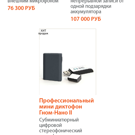
внешним микрофоном
непрерывной записи от
одной подзарядки
76 300 РУБ
аккумулятора
107 000 РУБ
ХИТ
продаж
Профессиональный
мини диктофон
Гном-Нано II
Субминиатюрный
цифровой
стереофонический