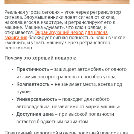
Реальная угроза сегодня – угон через ретранслятор
сигнала. Злоумышленники ловят сигнал от ключа,
находящегося в квартире, и ретранслируют его к
машине. Машина «думает», что ключ рядом, и
открывается.
Экранирующий чехол для ключа
зажигания
блокирует сигнал полностью. Ключ в чехле
«молчит», и угнать машину через ретранслятор
невозможно.
Почему это хороший подарок:
Практичность
– защищает автомобиль от одного
из самых распространённых способов угона;
Компактность
– не занимает места, всегда под
рукой;
Универсальность
– подходит для любого
автовладельца, независимо от марки машины;
Доступная цена
– при высокой полезности
остаётся бюджетным вариантом.
Практичный, недорогой и очень полезный подарок для