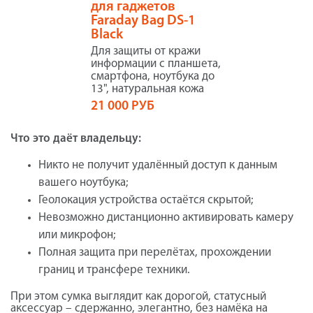
для гаджетов
Faraday Bag DS-1
Black
Для защиты от кражи
информации с планшета,
смартфона, ноутбука до
13", натуральная кожа
21 000 РУБ
Что это даёт владельцу:
Никто не получит удалённый доступ к данным
вашего ноутбука;
Геолокация устройства остаётся скрытой;
Невозможно дистанционно активировать камеру
или микрофон;
Полная защита при перелётах, прохождении
границ и трансфере техники.
При этом сумка выглядит как дорогой, статусный
аксессуар – сдержанно, элегантно, без намёка на