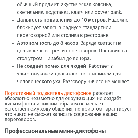
обычный предмет: акустическая колонка,
светильник, подставка, клатч или power bank.
Дальность подавления до 10 метров.
Надёжно
блокирует запись в радиусе стандартной
переговорной или столика в ресторане.
Автономность до 8 часов.
Заряда хватает на
целый день встреч и переговоров. Поставил на
стол утром – и забыл до вечера.
Не создаёт помех для людей.
Работает в
ультразвуковом диапазоне, неслышимом для
человеческого уха. Разговору ничего не мешает.
Портативный подавитель диктофонов
работает
абсолютно незаметно для окружающих, не создаёт
дискомфорта и никоим образом не мешает
естественному ходу общения, но при этом гарантирует,
что никто не сможет записать содержание ваших
переговоров.
Профессиональные мини-диктофоны