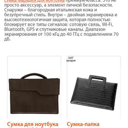
сумка Фарадея для ноутбука
премиум-класса. Это не
просто аксессуар, а элемент личной безопасности.
Снаружи – благородная итальянская кожа и
безупречный стиль. Внутри – двойная экранировка и
высокотехнологичная защита, которая полностью
блокирует все типы сигналов: сотовую связь, Wi-Fi,
Bluetooth, GPS и спутниковые каналы. Диапазон
экранирования от 100 кГц до 40 ГГц с подавлением 70
дБ.
ХИТ
продаж
Сумка для ноутбука
Сумка-папка