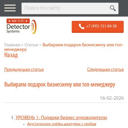
★ НАМ 19 ЛЕТ ★
+7 (495) 151-84-38
Главная
>
Статьи
>
Выбираем подарок бизнесмену или топ-
менеджеру
Назад
Предыдущая статья
Следующая статья
Выбираем подарок бизнесмену или топ-менеджеру
16-02-2026
УРОВЕНЬ 1: Подарки бизнес-руководителю
Акустические сейфы-шкатулки с гербом