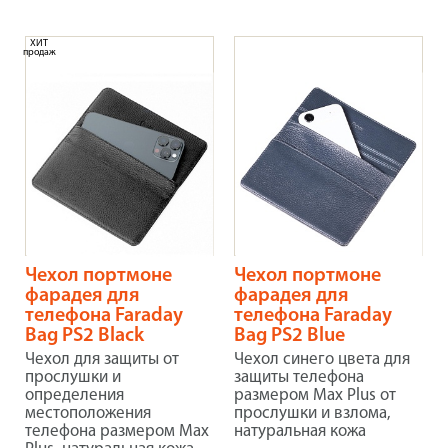
ХИТ
продаж
Чехол портмоне
Чехол портмоне
фарадея для
фарадея для
телефона Faraday
телефона Faraday
Bag PS2 Black
Bag PS2 Blue
Чехол для защиты от
Чехол синего цвета для
прослушки и
защиты телефона
определения
размером Max Plus от
местоположения
прослушки и взлома,
телефона размером Max
натуральная кожа