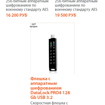
256-битным аппаратным
256-битным аппаратным
шифрованием по
шифрованием по
военному стандарту AES
военному стандарту AES
16 200 РУБ
19 500 РУБ
ХИТ
продаж
Флешка с
аппаратным
шифрованием
DataLock PRO4 128
Gb USB 3.2
Скоростная флешка с