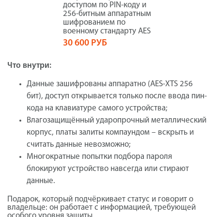
доступом по PIN-коду и
256-битным аппаратным
шифрованием по
военному стандарту AES
30 600 РУБ
Что внутри:
Данные зашифрованы аппаратно (AES-XTS 256
бит), доступ открывается только после ввода пин-
кода на клавиатуре самого устройства;
Влагозащищённый ударопрочный металлический
корпус, платы залиты компаундом – вскрыть и
считать данные невозможно;
Многократные попытки подбора пароля
блокируют устройство навсегда или стирают
данные.
Подарок, который подчёркивает статус и говорит о
владельце: он работает с информацией, требующей
особого уровня защиты.