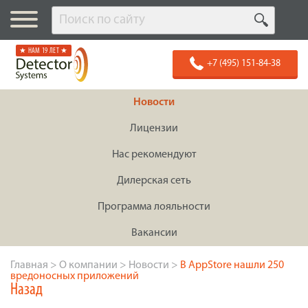
★ НАМ 19 ЛЕТ ★
+7 (495) 151-84-38
Новости
Лицензии
Нас рекомендуют
Дилерская сеть
Программа лояльности
Вакансии
Главная
>
О компании
>
Новости
>
В AppStore нашли 250
вредоносных приложений
Назад