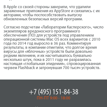
В Apple со своей стороны заверили, что удалили
зараженные приложения из AppStore и связались с их
авторами, чтобы поспособствовать выпуску
обновленных безопасных версий программ.
Согласно подсчетам «Лаборатории Касперского», число
экземпляров вредоносного программного
обеспечения (ПО) для устройств под управлением
операционной системы Mac OS всех вариантов с 2010
года по 2014 год выросло в 36 раз. Комментируя
результаты, в компании отметили, что долгое время
вирусы для «яблочных» устройств были довольно
редким явлением, и их насчитывалось буквально
несколько штук, пока в 2011 году не разразилась
настоящая «глобальная эпидемия», спровоцированная
червем Flashback и затронувшая 700 тысяч устройств.
+7 (495) 151-84-38
ПН-ПТ 9:00 - 18:00