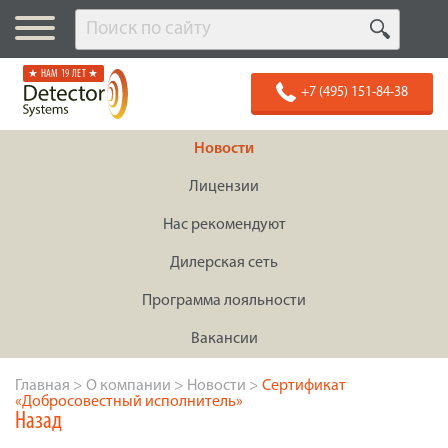
★ НАМ 19 ЛЕТ ★
+7 (495) 151-84-38
Новости
Лицензии
Нас рекомендуют
Дилерская сеть
Программа лояльности
Вакансии
Главная
>
О компании
>
Новости
>
Сертификат
«Добросовестный исполнитель»
Назад