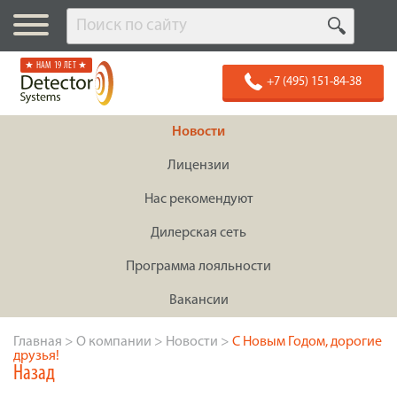
★ НАМ 19 ЛЕТ ★
+7 (495) 151-84-38
Новости
Лицензии
Нас рекомендуют
Дилерская сеть
Программа лояльности
Вакансии
Главная
>
О компании
>
Новости
>
С Новым Годом, дорогие
друзья!
Назад