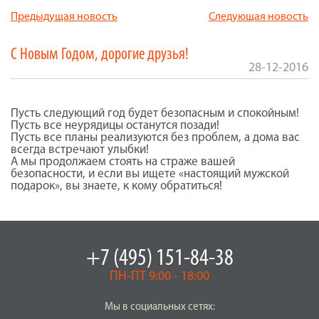
Предыдущая новость
Следующая новость
С Новым Годом, дорогие друзья!
28-12-2016
Пусть следующий год будет безопасным и спокойным!
Пусть все неурядицы останутся позади!
Пусть все планы реализуются без проблем, а дома вас
всегда встречают улыбки!
А мы продолжаем стоять на страже вашей
безопасности, и если вы ищете «настоящий мужской
подарок», вы знаете, к кому обратиться!
+7 (495) 151-84-38
ПН-ПТ 9:00 - 18:00
Мы в социальных сетях: