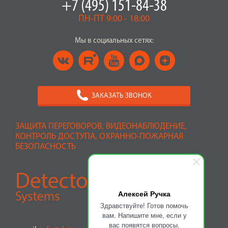
+7 (495) 151-84-38
ПН-ПТ 9:00 - 18:00
Мы в социальных сетях:
ЗАКАЗАТЬ ЗВОНОК
ЗАЩИТА ПЕРЕГОВОРОВ, ВИДЕОНАБЛЮДЕНИЕ,
КОНТРОЛЬ ДОСТУПА, ОХРАННО-ПОЖАРНАЯ
БЕЗОПАСНОСТЬ
Алексей Ручка
Здравствуйте! Готов помочь
вам. Напишите мне, если у
вас появятся вопросы.