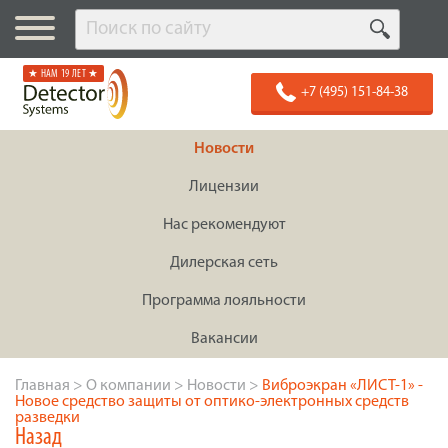
★ НАМ 19 ЛЕТ ★
+7 (495) 151-84-38
Новости
Лицензии
Нас рекомендуют
Дилерская сеть
Программа лояльности
Вакансии
Главная
>
О компании
>
Новости
>
Виброэкран «ЛИСТ-1» -
Новое средство защиты от оптико-электронных средств
разведки
Назад